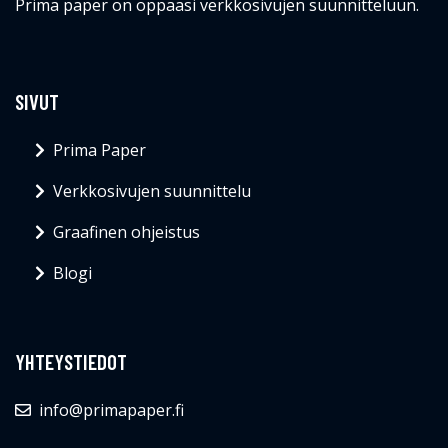
Prima paper on oppaasi verkkosivujen suunnitteluun.
SIVUT
Prima Paper
Verkkosivujen suunnittelu
Graafinen ohjeistus
Blogi
YHTEYSTIEDOT
info@primapaper.fi