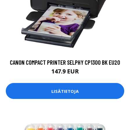
CANON COMPACT PRINTER SELPHY CP1300 BK EU20
147.9 EUR
LISÄTIETOJA