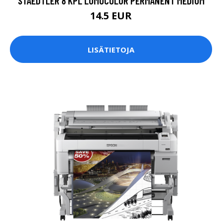
STAEDTLER 8 KPL LUMOCOLOR PERMANENT MEDIUM
14.5 EUR
LISÄTIETOJA