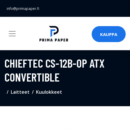
info@primapaper.fi
KAUPPA
CHIEFTEC CS-12B-OP ATX
CONVERTIBLE
Laitteet
Kuulokkeet