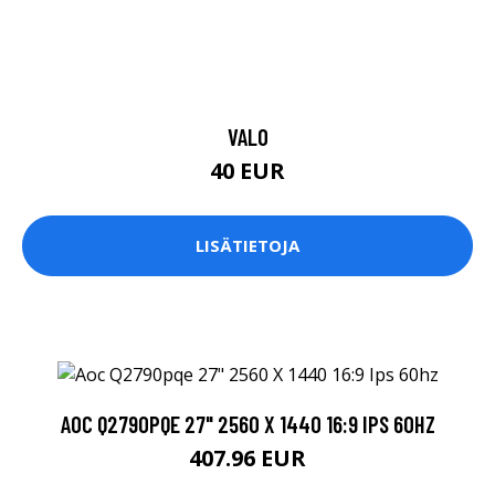
VALO
40 EUR
LISÄTIETOJA
AOC Q2790PQE 27" 2560 X 1440 16:9 IPS 60HZ
407.96 EUR