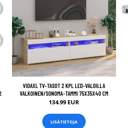
VIDAXL TV-TASOT 2 KPL LED-VALOILLA
2
VALKOINEN/SONOMA-TAMMI 75X35X40 CM
134.99 EUR
LISÄTIETOJA