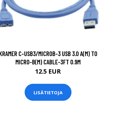
KRAMER C-USB3/MICROB-3 USB 3.0 A(M) TO
MICRO-B(M) CABLE-3FT 0.9M
12.5 EUR
LISÄTIETOJA