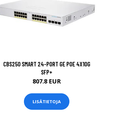
CBS250 SMART 24-PORT GE POE 4X10G
SFP+
807.8 EUR
LISÄTIETOJA