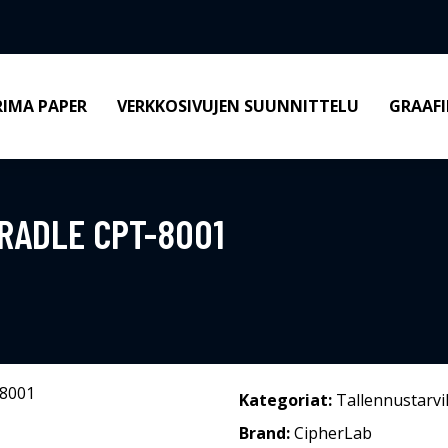
RIMA PAPER
VERKKOSIVUJEN SUUNNITTELU
GRAAFI
RADLE CPT-8001
Kategoriat:
Tallennustarvi
Brand:
CipherLab