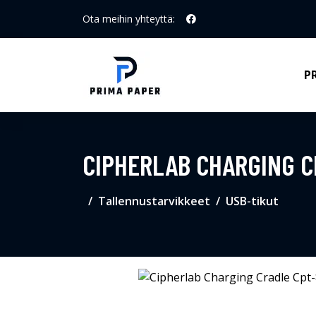
Ota meihin yhteyttä:
P
CIPHERLAB CHARGING C
Tallennustarvikkeet
USB-tikut