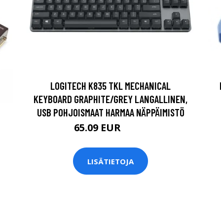
LOGITECH K835 TKL MECHANICAL
KEYBOARD GRAPHITE/GREY LANGALLINEN,
USB POHJOISMAAT HARMAA NÄPPÄIMISTÖ
65.09 EUR
65.1 EUR
LISÄTIETOJA