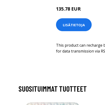
135.78 EUR
LISÄTIETOJA
This product can recharge b
for data transmission via R
SUOSITUIMMAT TUOTTEET