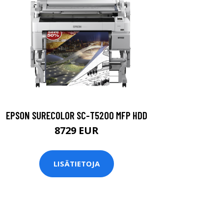
EPSON SURECOLOR SC-T5200 MFP HDD
8729 EUR
LISÄTIETOJA