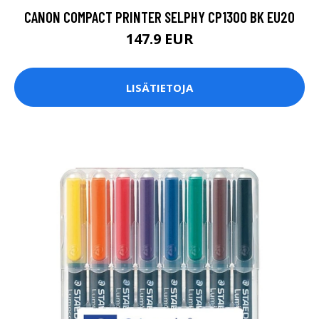
CANON COMPACT PRINTER SELPHY CP1300 BK EU20
147.9 EUR
LISÄTIETOJA