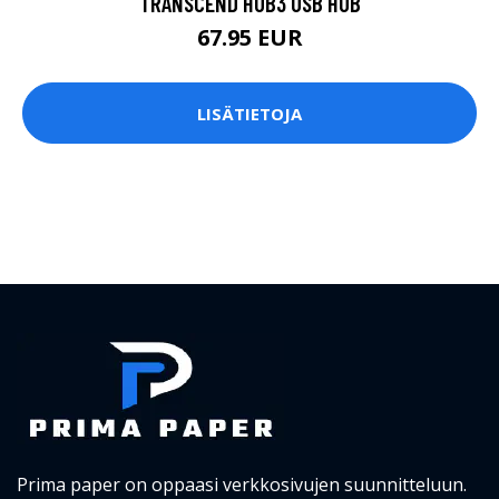
TRANSCEND HUB3 USB HUB
67.95 EUR
LISÄTIETOJA
Prima paper on oppaasi verkkosivujen suunnitteluun.