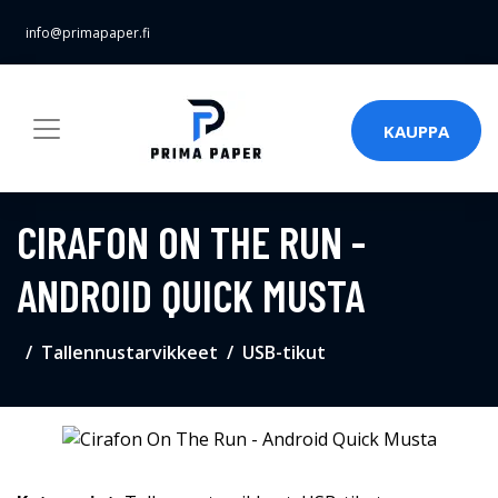
info@primapaper.fi
KAUPPA
CIRAFON ON THE RUN -
ANDROID QUICK MUSTA
Tallennustarvikkeet
USB-tikut