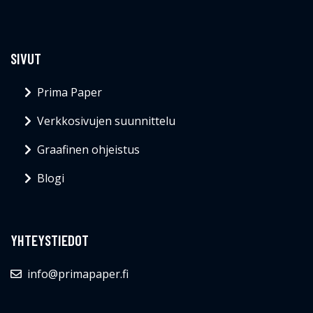
SIVUT
Prima Paper
Verkkosivujen suunnittelu
Graafinen ohjeistus
Blogi
YHTEYSTIEDOT
info@primapaper.fi