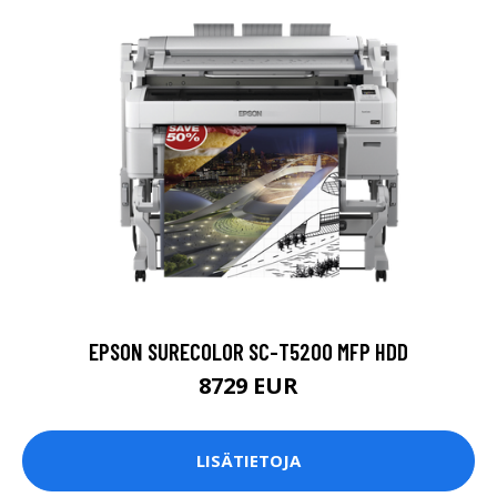
EPSON SURECOLOR SC-T5200 MFP HDD
8729 EUR
LISÄTIETOJA