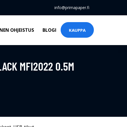
info@primapaper.fi
NEN OHJEISTUS
BLOGI
KAUPPA
LACK MFI2022 0.5M