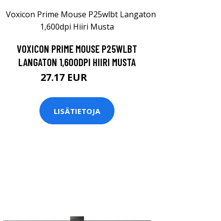
VOXICON PRIME MOUSE P25WLBT
LANGATON 1,600DPI HIIRI MUSTA
27.17 EUR
29.9 EUR
LISÄTIETOJA