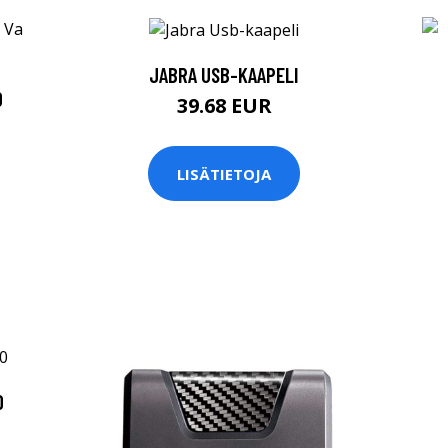
JABRA USB-KAAPELI
0
39.68 EUR
LISÄTIETOJA
0