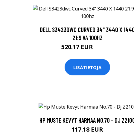
DELL S3423DWC CURVED 34" 3440 X 144
21:9 VA 100HZ
520.17 EUR
520.18 EUR
LISÄTIETOJA
HP MUSTE KEVYT HARMAA NO.70 - DJ Z210
117.18 EUR