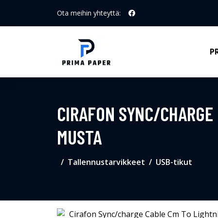
Ota meihin yhteyttä:
P
CIRAFON SYNC/CHARGE 
MUSTA
Tallennustarvikkeet
USB-tikut