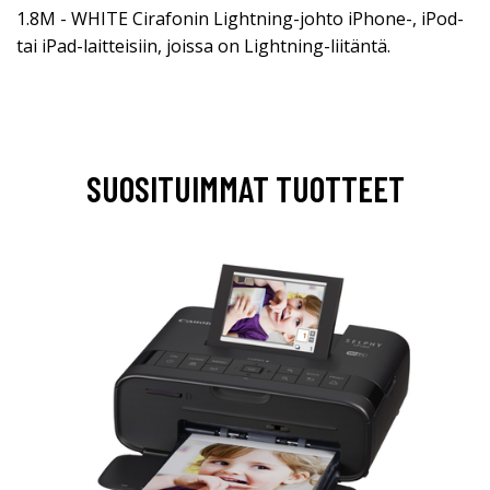
1.8M - WHITE Cirafonin Lightning-johto iPhone-, iPod-
tai iPad-laitteisiin, joissa on Lightning-liitäntä.
SUOSITUIMMAT TUOTTEET