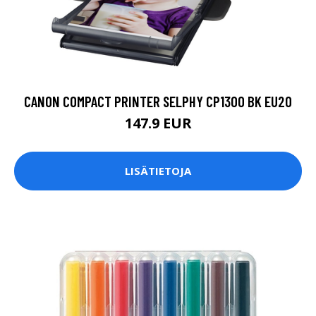
CANON COMPACT PRINTER SELPHY CP1300 BK EU20
147.9 EUR
LISÄTIETOJA