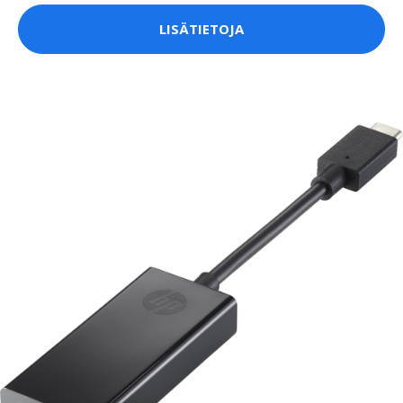
LISÄTIETOJA