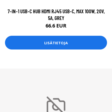
7-IN-1 USB-C HUB HDMI RJ45 USB-C, MAX 100W, 20V,
5A, GREY
66.6 EUR
LISÄTIETOJA