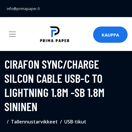
info@primapaper.fi
KAUPPA
CIRAFON SYNC/CHARGE
SILCON CABLE USB-C TO
LIGHTNING 1.8M -SB 1.8M
SININEN
Tallennustarvikkeet
USB-tikut