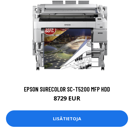
EPSON SURECOLOR SC-T5200 MFP HDD
8729 EUR
LISÄTIETOJA