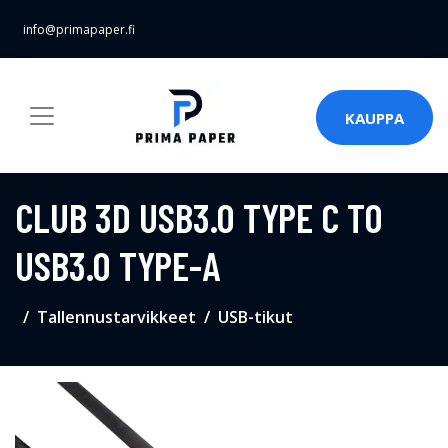
info@primapaper.fi
KAUPPA
CLUB 3D USB3.0 TYPE C TO
USB3.0 TYPE-A
Tallennustarvikkeet
USB-tikut