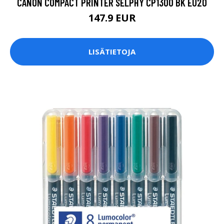
CANON COMPACT PRINTER SELPHY CP1300 BK EU20
147.9 EUR
LISÄTIETOJA