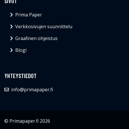
SIVUT
Prima Paper
Verkkosivujen suunnittelu
Graafinen ohjeistus
Blogi
YHTEYSTIEDOT
info@primapaper.fi
© Primapaper.fi 2026