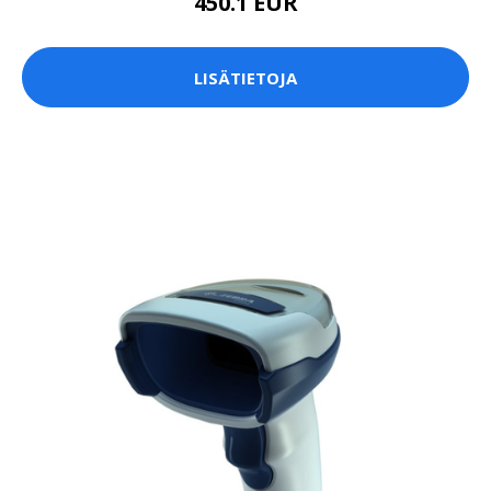
450.1 EUR
LISÄTIETOJA