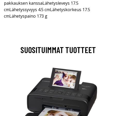
pakkauksen kanssaLähetysleveys 17.5
cmLähetyssyvyys 4.5 cmLähetyskorkeus 17.5
cmLähetyspaino 173 g
SUOSITUIMMAT TUOTTEET