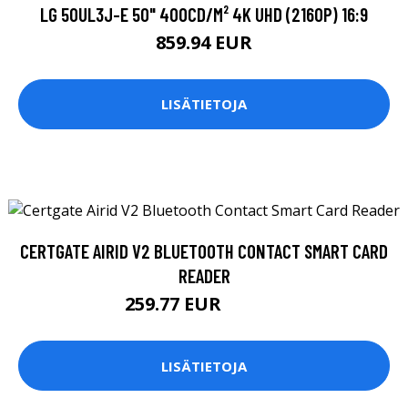
LG 50UL3J-E 50" 400CD/M² 4K UHD (2160P) 16:9
859.94 EUR
LISÄTIETOJA
CERTGATE AIRID V2 BLUETOOTH CONTACT SMART CARD
READER
259.77 EUR
259.78 EUR
LISÄTIETOJA