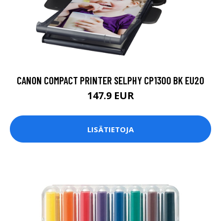
CANON COMPACT PRINTER SELPHY CP1300 BK EU20
147.9 EUR
LISÄTIETOJA