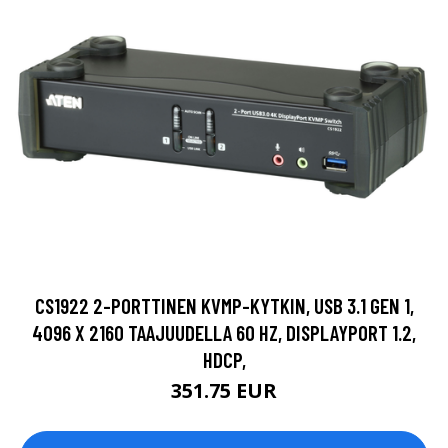
CS1922 2-PORTTINEN KVMP-KYTKIN, USB 3.1 GEN 1,
4096 X 2160 TAAJUUDELLA 60 HZ, DISPLAYPORT 1.2,
HDCP,
351.75 EUR