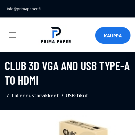
info@primapaper.fi
KAUPPA
CLUB 3D VGA AND USB TYPE-A
TO HDMI
Tallennustarvikkeet
USB-tikut