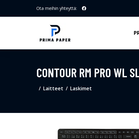
Ota meihin yhteyttä:
P
CONTOUR RM PRO WL S
Laitteet
Laskimet