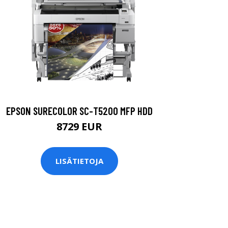
EPSON SURECOLOR SC-T5200 MFP HDD
8729 EUR
LISÄTIETOJA