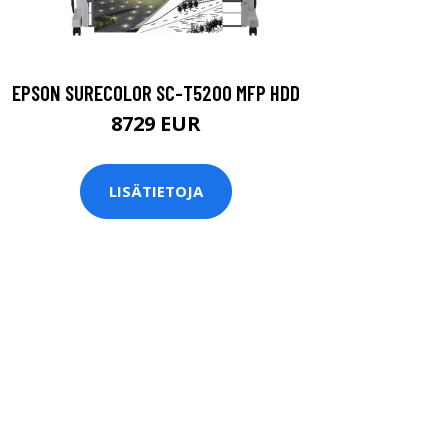
EPSON SURECOLOR SC-T5200 MFP HDD
8729 EUR
LISÄTIETOJA