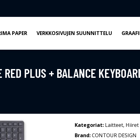
RIMA PAPER
VERKKOSIVUJEN SUUNNITTELU
GRAAFI
 RED PLUS + BALANCE KEYBOAR
Kategoriat:
Laitteet
,
Hiiret
Brand:
CONTOUR DESIGN