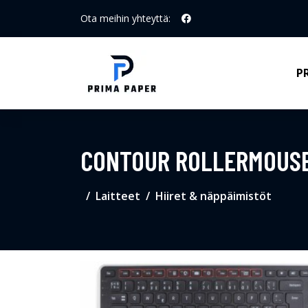
Ota meihin yhteyttä:
P
CONTOUR ROLLERMOUSE
Laitteet
Hiiret & näppäimistöt