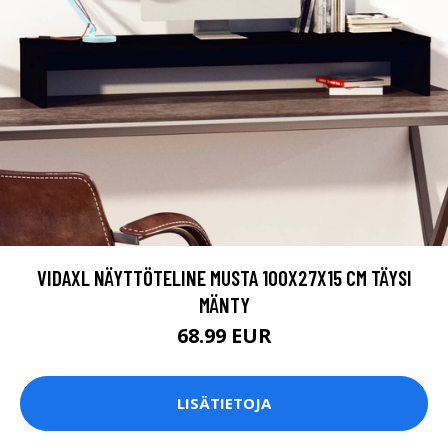
VIDAXL NÄYTTÖTELINE MUSTA 100X27X15 CM TÄYSI
MÄNTY
68.99 EUR
LISÄTIETOJA