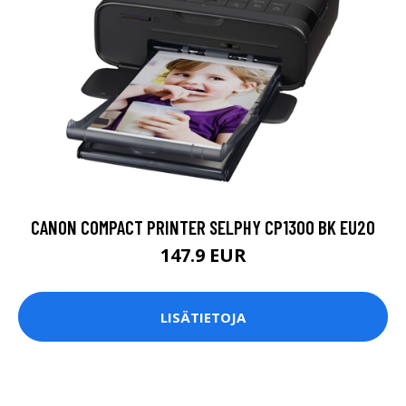
CANON COMPACT PRINTER SELPHY CP1300 BK EU20
147.9 EUR
LISÄTIETOJA