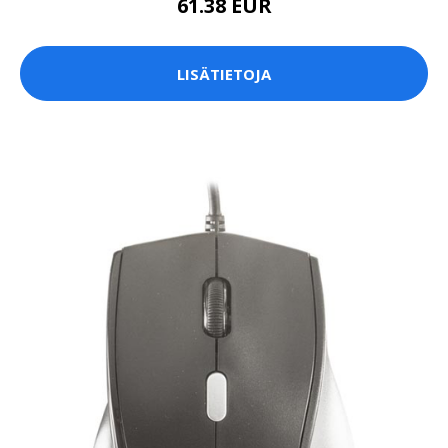
61.38 EUR
LISÄTIETOJA