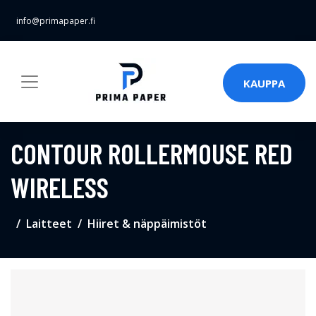
info@primapaper.fi
KAUPPA
CONTOUR ROLLERMOUSE RED
WIRELESS
Laitteet
Hiiret & näppäimistöt