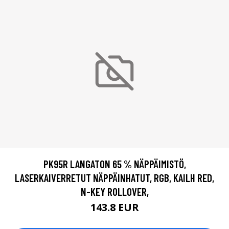
PK95R LANGATON 65 % NÄPPÄIMISTÖ,
LASERKAIVERRETUT NÄPPÄINHATUT, RGB, KAILH RED,
N-KEY ROLLOVER,
143.8 EUR