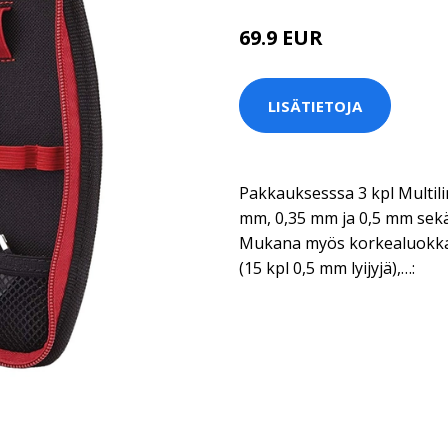
69.9 EUR
LISÄTIETOJA
Pakkauksesssa 3 kpl Multili
mm, 0,35 mm ja 0,5 mm sek
Mukana myös korkealuokkain
(15 kpl 0,5 mm lyijyjä),…: