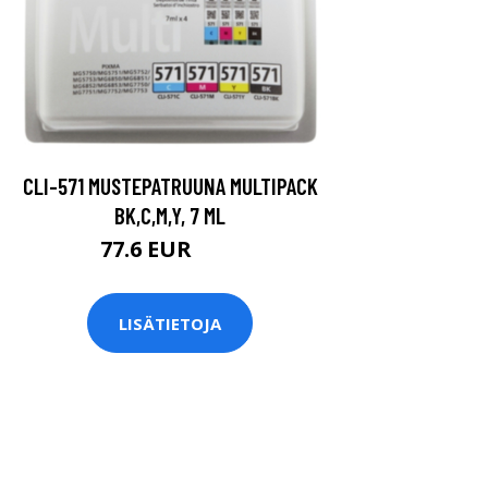
CLI-571 MUSTEPATRUUNA MULTIPACK
BK,C,M,Y, 7 ML
77.6 EUR
80 EUR
LISÄTIETOJA