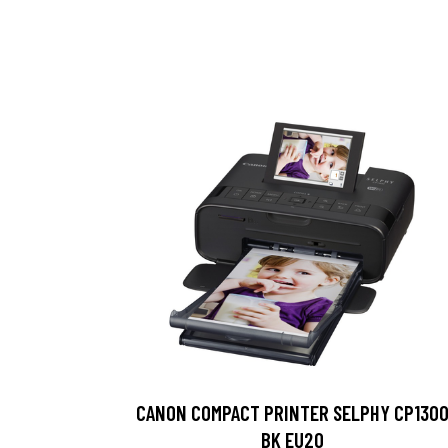
CANON COMPACT PRINTER SELPHY CP130
BK EU20