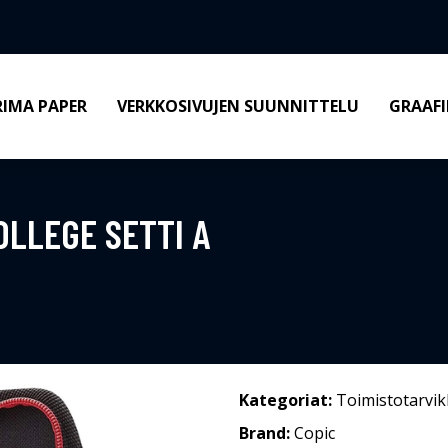
RIMA PAPER
VERKKOSIVUJEN SUUNNITTELU
GRAAFI
OLLEGE SETTI A
Kategoriat:
Toimistotarvik
Brand:
Copic