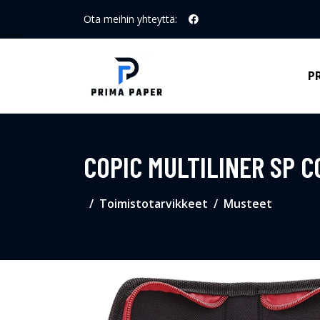
Ota meihin yhteyttä:
P
COPIC MULTILINER SP C
Toimistotarvikkeet
Musteet