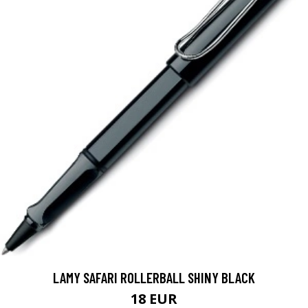
LAMY SAFARI ROLLERBALL SHINY BLACK
18 EUR