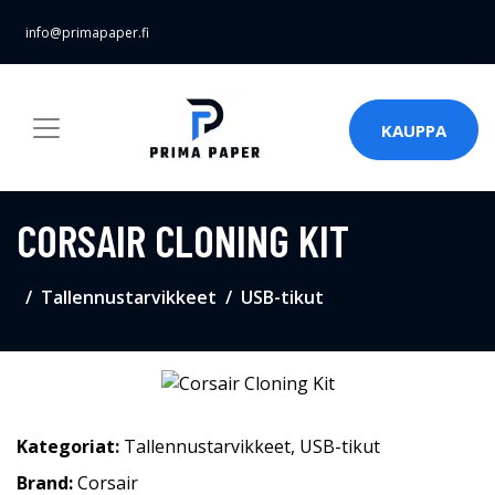
info@primapaper.fi
KAUPPA
CORSAIR CLONING KIT
Tallennustarvikkeet
USB-tikut
Kategoriat:
Tallennustarvikkeet
,
USB-tikut
Brand:
Corsair