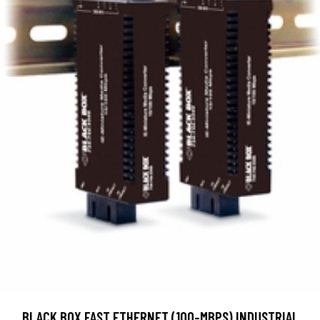
BLACK BOX FAST ETHERNET (100-MBPS) INDUSTRIAL