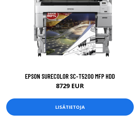
EPSON SURECOLOR SC-T5200 MFP HDD
8729 EUR
LISÄTIETOJA