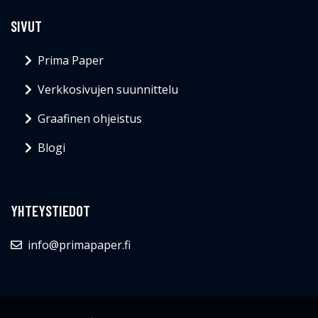
SIVUT
Prima Paper
Verkkosivujen suunnittelu
Graafinen ohjeistus
Blogi
YHTEYSTIEDOT
info@primapaper.fi