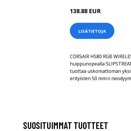
138.88 EUR
LISÄTIETOJA
CORSAIR HS80 RGB WIRELESS
huippunopealla SLIPSTREAM 
tuottaa uskomattoman yksity
erityisten 50 mm:n neodyymi
SUOSITUIMMAT TUOTTEET