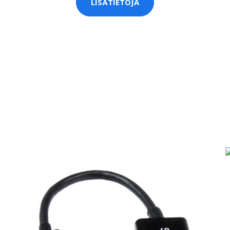
LISÄTIETOJA