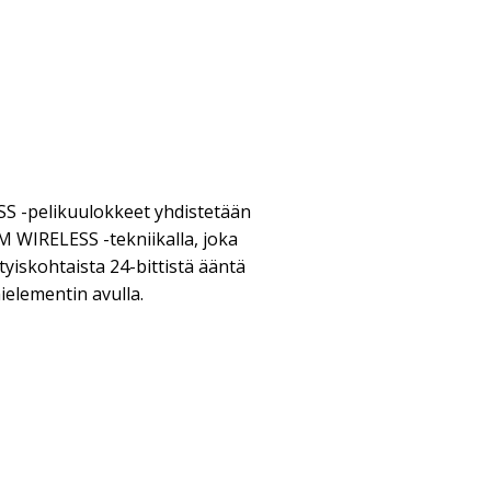
 -pelikuulokkeet yhdistetään
WIRELESS -tekniikalla, joka
iskohtaista 24-bittistä ääntä
elementin avulla.