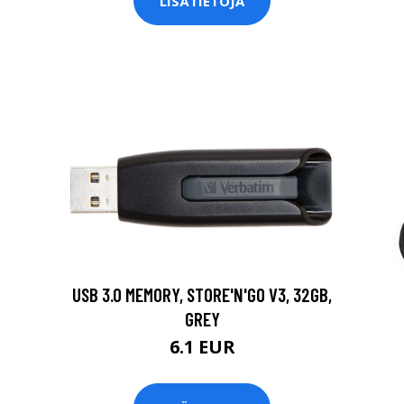
LISÄTIETOJA
USB 3.0 MEMORY, STORE'N'GO V3, 32GB,
GREY
6.1 EUR