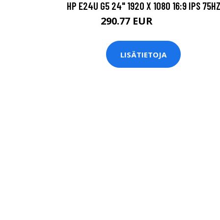
HP E24U G5 24" 1920 X 1080 16:9 IPS 75H
290.77 EUR
290.78 EUR
LISÄTIETOJA