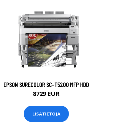
EPSON SURECOLOR SC-T5200 MFP HDD
8729 EUR
LISÄTIETOJA