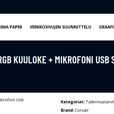
RIMA PAPER
VERKKOSIVUJEN SUUNNITTELU
GRAAFI
RGB KUULOKE + MIKROFONI USB 
Kategoriat:
Tallennustarvi
Brand:
Corsair