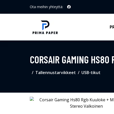
Ota meihin yhteyttä:
P
CORSAIR GAMING HS80 
Tallennustarvikkeet
USB-tikut