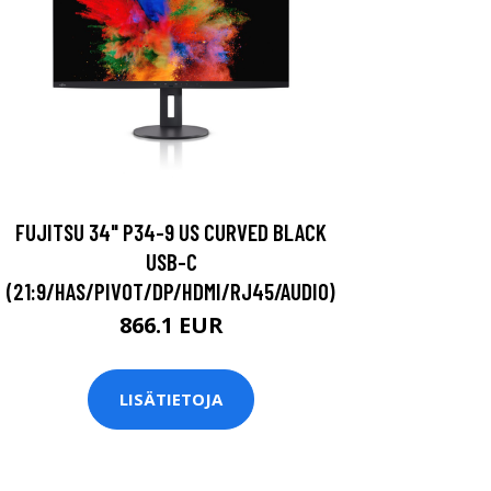
FUJITSU 34" P34-9 US CURVED BLACK
USB-C
(21:9/HAS/PIVOT/DP/HDMI/RJ45/AUDIO)
866.1 EUR
LISÄTIETOJA