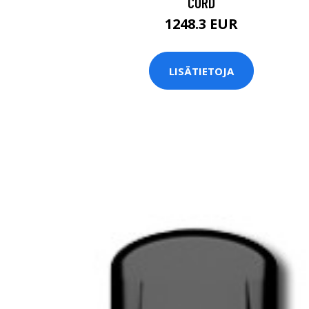
CORD
1248.3 EUR
LISÄTIETOJA