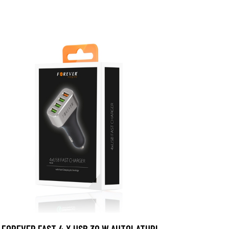
FOREVER FAST 4 X USB 30 W AUTOLATURI