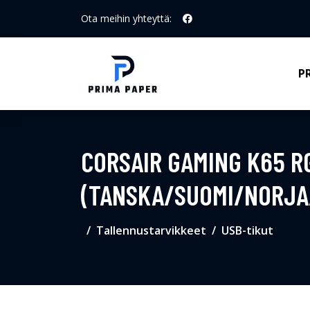
Ota meihin yhteyttä:
P
CORSAIR GAMING K65 R
(TANSKA/SUOMI/NORJA
Tallennustarvikkeet
USB-tikut