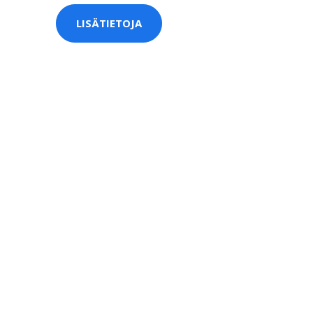
LISÄTIETOJA