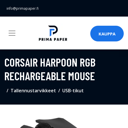
info@primapaper.fi
KAUPPA
CORSAIR HARPOON RGB
RECHARGEABLE MOUSE
Tallennustarvikkeet
USB-tikut