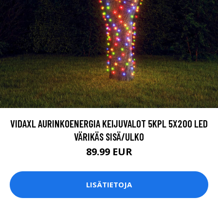
VIDAXL AURINKOENERGIA KEIJUVALOT 5KPL 5X200 LED
VÄRIKÄS SISÄ/ULKO
89.99 EUR
LISÄTIETOJA