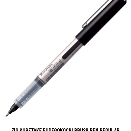
ZIG KURETAKE FUDEGOKOCHI BRUSH PEN REGULAR