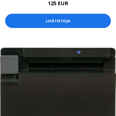
125 EUR
LISÄTIETOJA