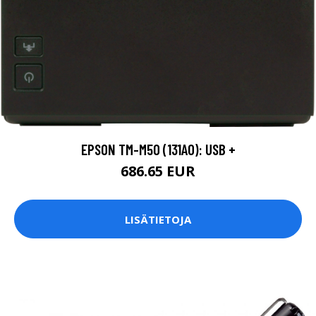
EPSON TM-M50 (131A0): USB +
686.65 EUR
LISÄTIETOJA