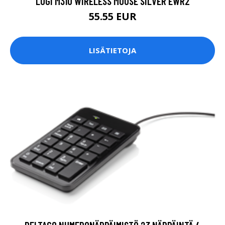
LOGI M310 WIRELESS MOUSE SILVER EWR2
55.55 EUR
LISÄTIETOJA