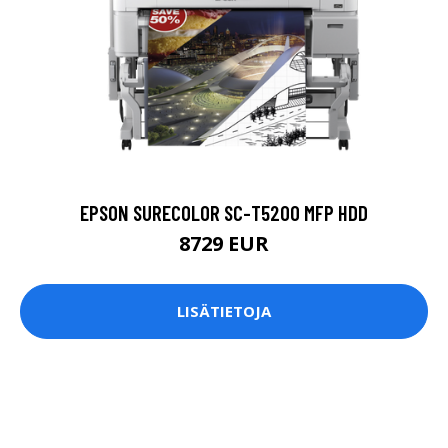
EPSON SURECOLOR SC-T5200 MFP HDD
8729 EUR
LISÄTIETOJA