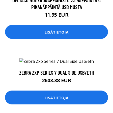
DELTACO NUMERONÄPPÄIMISTÖ 23 NÄPPÄINTÄ 4
PIKANÄPPÄINTÄ USB MUSTA
11.95 EUR
LISÄTIETOJA
ZEBRA ZXP SERIES 7 DUAL SIDE USB/ETH
2603.38 EUR
LISÄTIETOJA