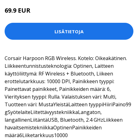
69.9 EUR
LISÄTIETOJA
Corsair Harpoon RGB Wireless. Kotelo: Oikeakätinen.
Liikkeentunnistusteknologia: Optinen, Laitteen
käyttöliittymä: RF Wireless + Bluetooth, Liikeen
erottelutarkkuus: 10000 DPI, Painikkeen tyyppi:
Painettavat painikkeet, Painikkeiden määrä: 6,
Vierityksen tyyppi: Rulla. Valaistuksen väri: Multi,
Tuotteen väri: MustaYleistäLaitteen tyyppiHiiriPaino99
gSyötelaiteLiitettävyystekniikkaLangaton,
langallinenLiitäntäUSB, Bluetooth, 2.4 GHzLiikkeen
havaitsemistekniikkaOptinenPainikkeiden
määrä6Liiketarkkuus10000