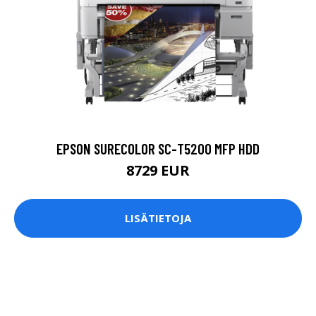
EPSON SURECOLOR SC-T5200 MFP HDD
8729 EUR
LISÄTIETOJA