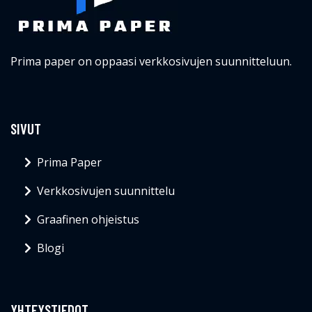
Prima paper on oppaasi verkkosivujen suunnitteluun.
SIVUT
Prima Paper
Verkkosivujen suunnittelu
Graafinen ohjeistus
Blogi
YHTEYSTIEDOT