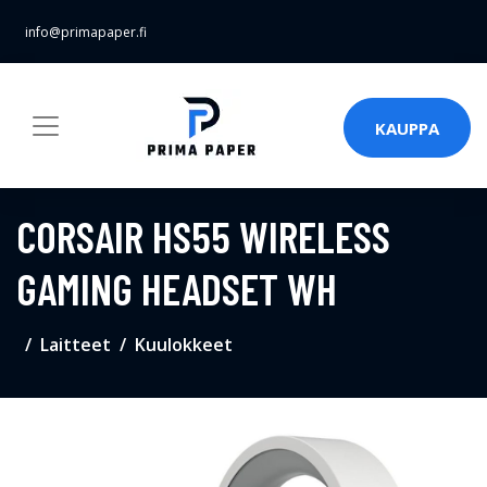
info@primapaper.fi
KAUPPA
CORSAIR HS55 WIRELESS
GAMING HEADSET WH
Laitteet
Kuulokkeet