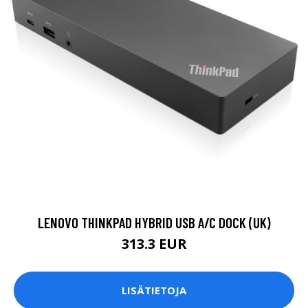
LENOVO THINKPAD HYBRID USB A/C DOCK (UK)
313.3 EUR
LISÄTIETOJA