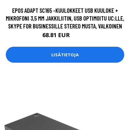
EPOS ADAPT SC165 -KUULOKKEET USB KUULOKE +
MIKROFONI 3,5 MM JAKKILIITIN, USB OPTIMOITU UC:LLE,
SKYPE FOR BUSINESSILLE STEREO MUSTA, VALKOINEN
68.81 EUR
68.82 EUR
LISÄTIETOJA