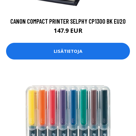
CANON COMPACT PRINTER SELPHY CP1300 BK EU20
147.9 EUR
LISÄTIETOJA