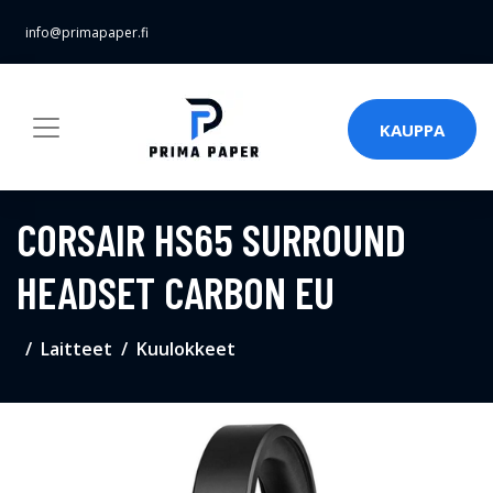
info@primapaper.fi
KAUPPA
CORSAIR HS65 SURROUND
HEADSET CARBON EU
Laitteet
Kuulokkeet