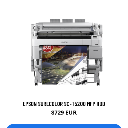
EPSON SURECOLOR SC-T5200 MFP HDD
8729 EUR