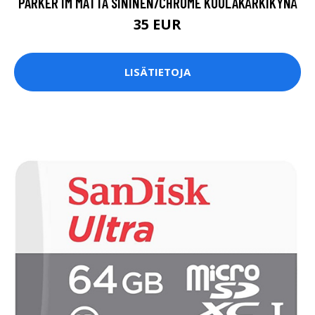
PARKER IM MATTA SININEN/CHROME KUULAKÄRKIKYNÄ
35 EUR
LISÄTIETOJA