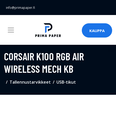
info@primapaper.fi
KAUPPA
CORSAIR K100 RGB AIR
WIRELESS MECH KB
Tallennustarvikkeet
USB-tikut