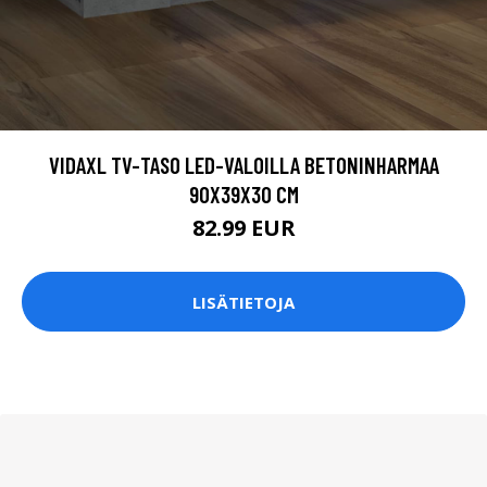
VIDAXL TV-TASO LED-VALOILLA BETONINHARMAA
90X39X30 CM
82.99 EUR
LISÄTIETOJA