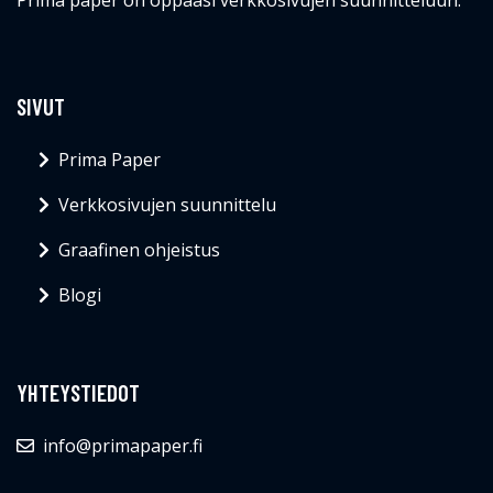
SIVUT
Prima Paper
Verkkosivujen suunnittelu
Graafinen ohjeistus
Blogi
YHTEYSTIEDOT
info@primapaper.fi