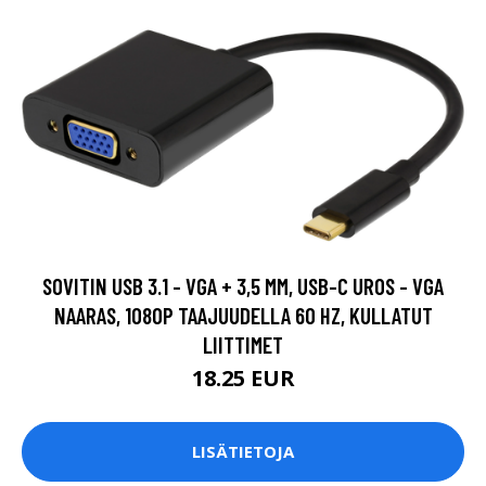
SOVITIN USB 3.1 - VGA + 3,5 MM, USB-C UROS - VGA
NAARAS, 1080P TAAJUUDELLA 60 HZ, KULLATUT
LIITTIMET
18.25 EUR
LISÄTIETOJA