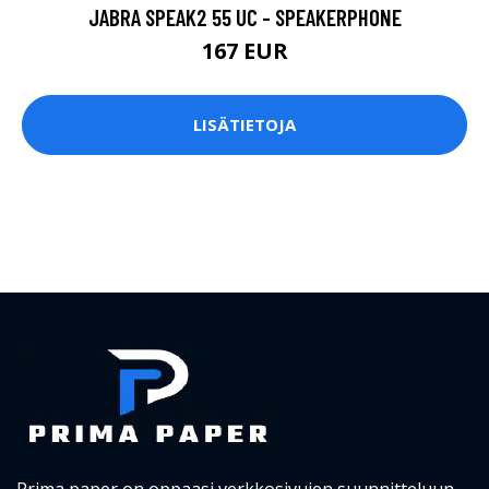
JABRA SPEAK2 55 UC - SPEAKERPHONE
167 EUR
LISÄTIETOJA
Prima paper on oppaasi verkkosivujen suunnitteluun.