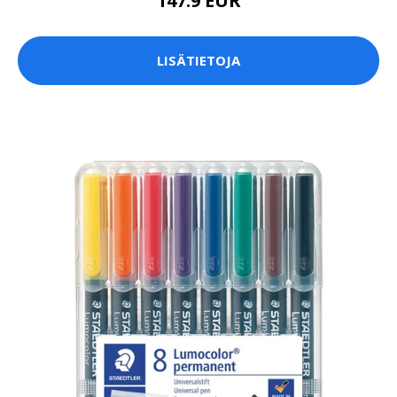
147.9 EUR
LISÄTIETOJA