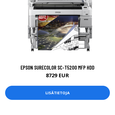
EPSON SURECOLOR SC-T5200 MFP HDD
8729 EUR
LISÄTIETOJA