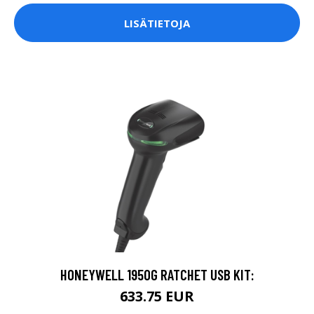
LISÄTIETOJA
HONEYWELL 1950G RATCHET USB KIT:
633.75 EUR