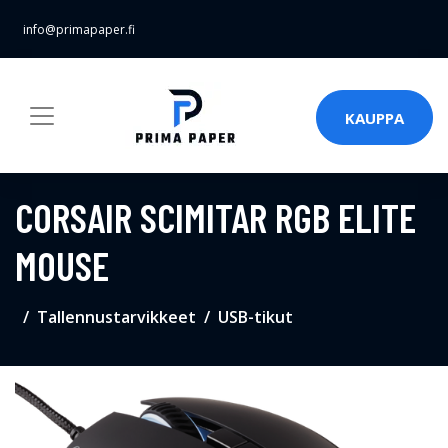
info@primapaper.fi
KAUPPA
CORSAIR SCIMITAR RGB ELITE
MOUSE
Tallennustarvikkeet
USB-tikut