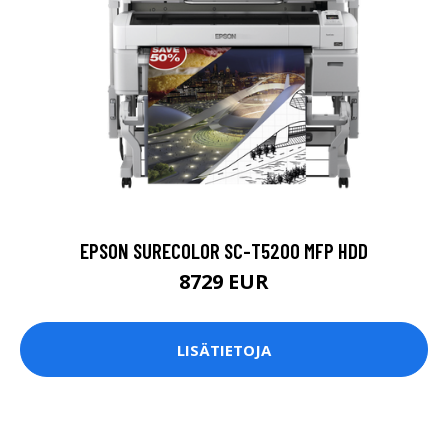
EPSON SURECOLOR SC-T5200 MFP HDD
8729 EUR
LISÄTIETOJA