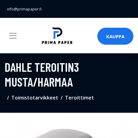
info@primapaper.fi
KAUPPA
DAHLE TEROITIN3
MUSTA/HARMAA
Toimistotarvikkeet
Teroittimet