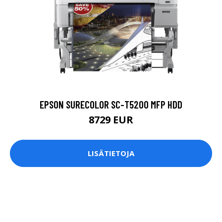
EPSON SURECOLOR SC-T5200 MFP HDD
8729 EUR
LISÄTIETOJA