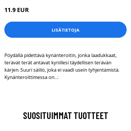
11.9 EUR
LISÄTIETOJA
Pöydällä pidettävä kynänteroitin, jonka laadukkaat,
terävät terät antavat kynillesi täydellisen terävän
kärjen. Suuri säiliö, joka ei vaadi usein tyhjentämistä.
Kynänteroittimessa on…:
SUOSITUIMMAT TUOTTEET