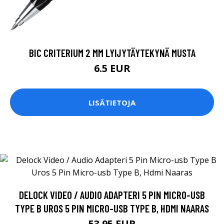
BIC CRITERIUM 2 MM LYIJYTÄYTEKYNÄ MUSTA
6.5 EUR
LISÄTIETOJA
DELOCK VIDEO / AUDIO ADAPTERI 5 PIN MICRO-USB
TYPE B UROS 5 PIN MICRO-USB TYPE B, HDMI NAARAS
53.95 EUR