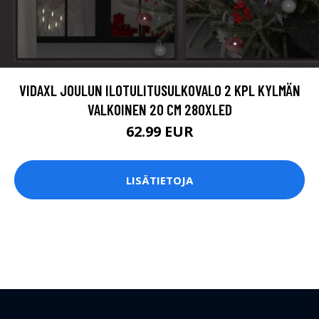
VIDAXL JOULUN ILOTULITUSULKOVALO 2 KPL KYLMÄN
VALKOINEN 20 CM 280XLED
62.99 EUR
LISÄTIETOJA