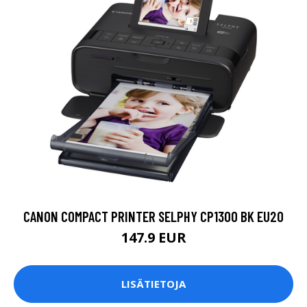
CANON COMPACT PRINTER SELPHY CP1300 BK EU20
147.9 EUR
LISÄTIETOJA