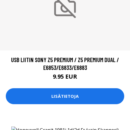
USB LIITIN SONY Z5 PREMIUM / Z5 PREMIUM DUAL /
E6853/E6833/E6883
9.95 EUR
LISÄTIETOJA