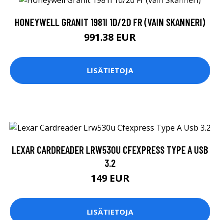
HONEYWELL GRANIT 1981I 1D/2D FR (VAIN SKANNERI)
991.38 EUR
LISÄTIETOJA
LEXAR CARDREADER LRW530U CFEXPRESS TYPE A USB
3.2
149 EUR
LISÄTIETOJA