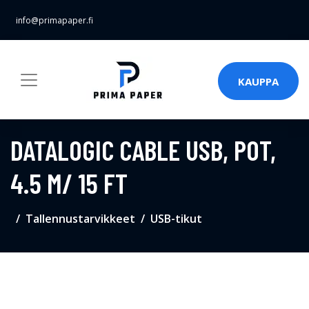
info@primapaper.fi
KAUPPA
DATALOGIC CABLE USB, POT,
4.5 M/ 15 FT
Tallennustarvikkeet
USB-tikut