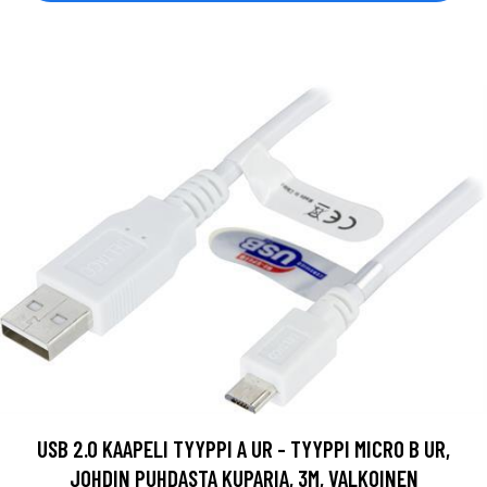
USB 2.0 KAAPELI TYYPPI A UR - TYYPPI MICRO B UR,
JOHDIN PUHDASTA KUPARIA, 3M, VALKOINEN