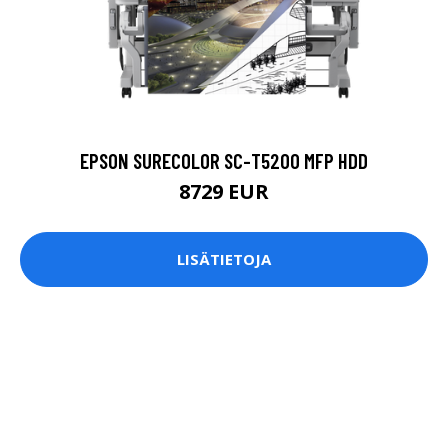
EPSON SURECOLOR SC-T5200 MFP HDD
8729 EUR
LISÄTIETOJA