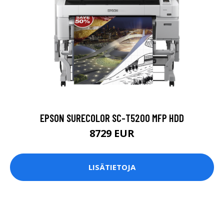
EPSON SURECOLOR SC-T5200 MFP HDD
8729 EUR
LISÄTIETOJA