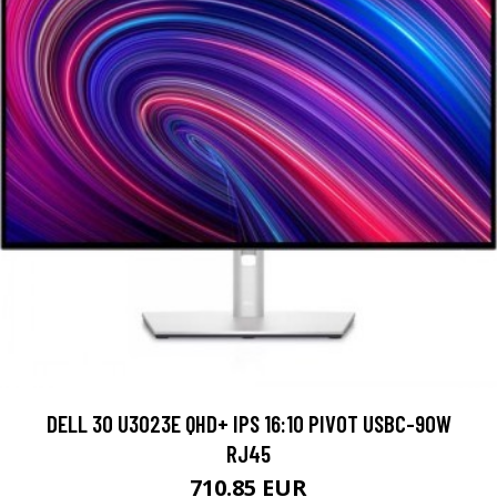
DELL 30 U3023E QHD+ IPS 16:10 PIVOT USBC-90W
RJ45
710.85 EUR