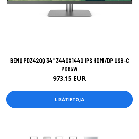
BENQ PD3420Q 34" 3440X1440 IPS HDMI/DP USB-C
PD65W
973.15 EUR
LISÄTIETOJA