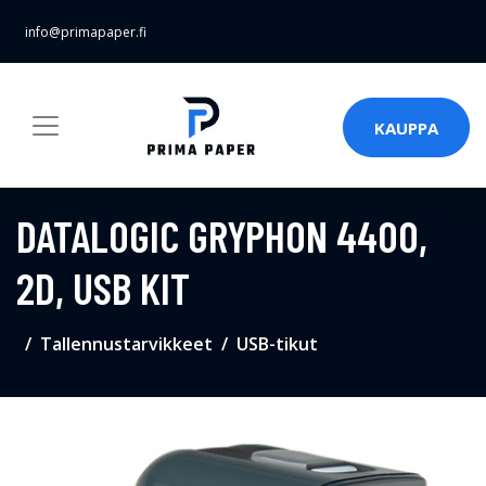
info@primapaper.fi
KAUPPA
DATALOGIC GRYPHON 4400,
2D, USB KIT
Tallennustarvikkeet
USB-tikut