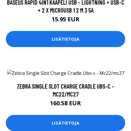
BASEUS RAPID 4IN1 KAAPELI USB - LIGHTNING + USB-C
+ 2 X MICROUSB 1 2 M 3 5A
15.95 EUR
LISÄTIETOJA
ZEBRA SINGLE SLOT CHARGE CRADLE UBS-C -
MC22/MC27
160.58 EUR
LISÄTIETOJA