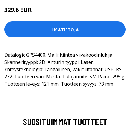
329.6 EUR
LISÄTIETOJA
Datalogic GPS4400. Malli: Kiinteä viivakoodinlukija,
Skannerityyppi: 2D, Anturin tyyppi: Laser.
Yhteysteknologia: Langallinen, Vakioliitännät: USB, RS-
232. Tuotteen väri: Musta. Tulojännite: 5 V. Paino: 295 g,
Tuotteen leveys: 121 mm, Tuotteen syvyys: 73 mm
SUOSITUIMMAT TUOTTEET