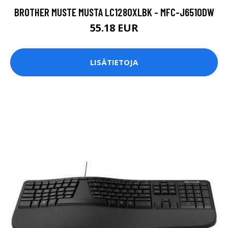
BROTHER MUSTE MUSTA LC1280XLBK - MFC-J6510DW
55.18 EUR
LISÄTIETOJA