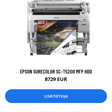
EPSON SURECOLOR SC-T5200 MFP HDD
8729 EUR
LISÄTIETOJA