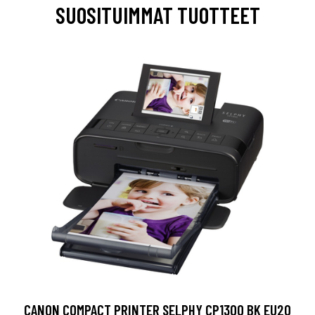
SUOSITUIMMAT TUOTTEET
CANON COMPACT PRINTER SELPHY CP1300 BK EU20