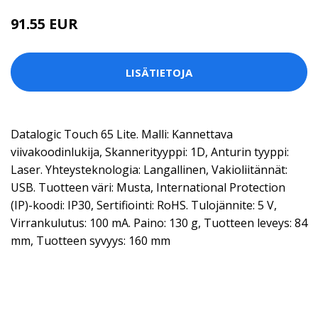
91.55 EUR
LISÄTIETOJA
Datalogic Touch 65 Lite. Malli: Kannettava
viivakoodinlukija, Skannerityyppi: 1D, Anturin tyyppi:
Laser. Yhteysteknologia: Langallinen, Vakioliitännät:
USB. Tuotteen väri: Musta, International Protection
(IP)-koodi: IP30, Sertifiointi: RoHS. Tulojännite: 5 V,
Virrankulutus: 100 mA. Paino: 130 g, Tuotteen leveys: 84
mm, Tuotteen syvyys: 160 mm