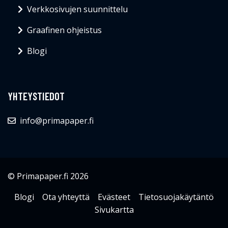
Verkkosivujen suunnittelu
Graafinen ohjeistus
Blogi
YHTEYSTIEDOT
info@primapaper.fi
© Primapaper.fi 2026
Blogi
Ota yhteyttä
Evästeet
Tietosuojakäytäntö
Sivukartta