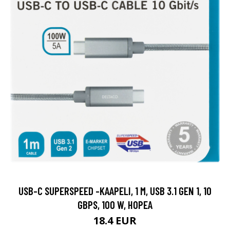
USB-C SUPERSPEED -KAAPELI, 1 M, USB 3.1 GEN 1, 10
GBPS, 100 W, HOPEA
18.4 EUR