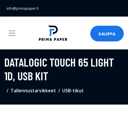
info@primapaper.fi
KAUPPA
DATALOGIC TOUCH 65 LIGHT
1D, USB KIT
Tallennustarvikkeet
USB-tikut