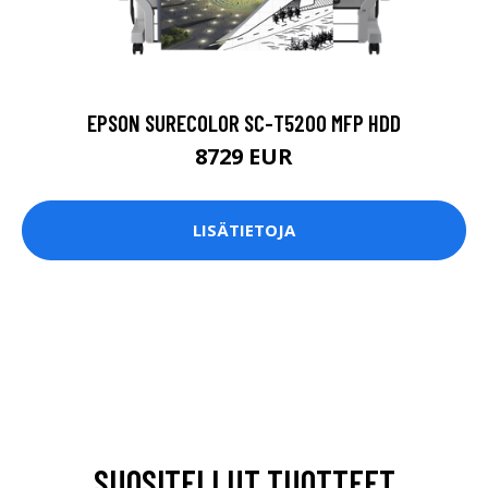
EPSON SURECOLOR SC-T5200 MFP HDD
8729 EUR
LISÄTIETOJA
SUOSITELLUT TUOTTEET