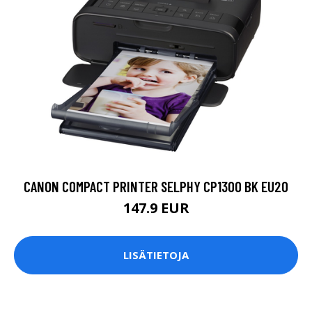
CANON COMPACT PRINTER SELPHY CP1300 BK EU20
147.9 EUR
LISÄTIETOJA