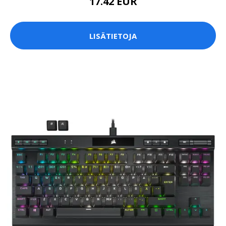
17.42 EUR
LISÄTIETOJA