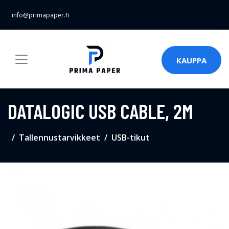
info@primapaper.fi
KAUPPA
DATALOGIC USB CABLE, 2M
Tallennustarvikkeet
USB-tikut