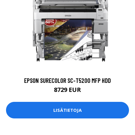
EPSON SURECOLOR SC-T5200 MFP HDD
8729 EUR
LISÄTIETOJA