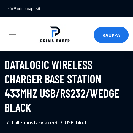
info@primapaper.fi
KAUPPA
DATALOGIC WIRELESS
CHARGER BASE STATION
433MHZ USB/RS232/WEDGE
BLACK
Tallennustarvikkeet
USB-tikut