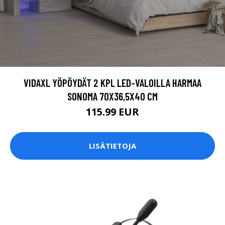
VIDAXL YÖPÖYDÄT 2 KPL LED-VALOILLA HARMAA
SONOMA 70X36,5X40 CM
115.99 EUR
LISÄTIETOJA