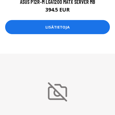
ASUS P12R-M LGA1200 MATX SERVER MB
394.5 EUR
LISÄTIETOJA