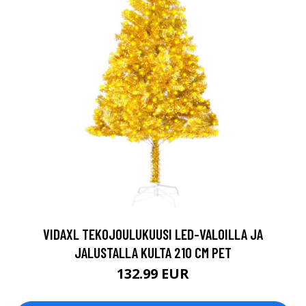
VIDAXL TEKOJOULUKUUSI LED-VALOILLA JA
JALUSTALLA KULTA 210 CM PET
132.99 EUR