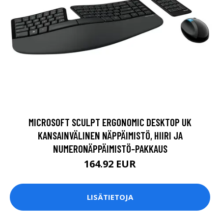
MICROSOFT SCULPT ERGONOMIC DESKTOP UK
KANSAINVÄLINEN NÄPPÄIMISTÖ, HIIRI JA
NUMERONÄPPÄIMISTÖ-PAKKAUS
164.92 EUR
LISÄTIETOJA