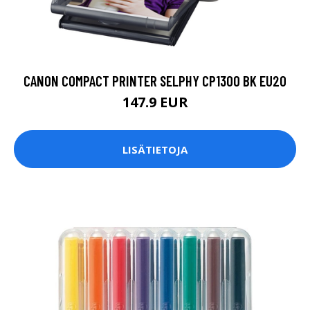
CANON COMPACT PRINTER SELPHY CP1300 BK EU20
147.9 EUR
LISÄTIETOJA