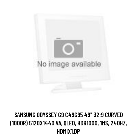
SAMSUNG ODYSSEY G9 C49G95 49" 32:9 CURVED
(1000R) 5120X1440 VA, QLED, HDR1000, 1MS, 240HZ,
HDMIX1,DP