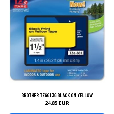
BROTHER TZ661 36 BLACK ON YELLOW
24.85 EUR