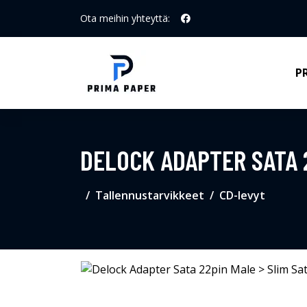
Ota meihin yhteyttä:
P
DELOCK ADAPTER SATA 2
Tallennustarvikkeet
CD-levyt