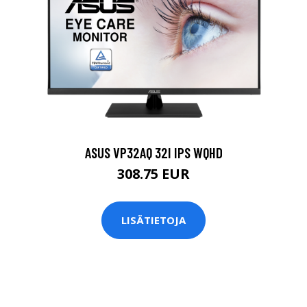
ASUS VP32AQ 32I IPS WQHD
308.75 EUR
LISÄTIETOJA