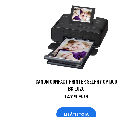
CANON COMPACT PRINTER SELPHY CP130
BK EU20
147.9 EUR
LISÄTIETOJA