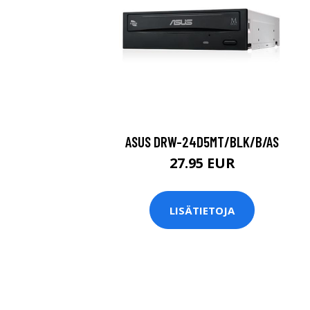
ASUS DRW-24D5MT/BLK/B/AS
27.95 EUR
LISÄTIETOJA