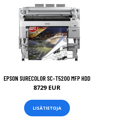
EPSON SURECOLOR SC-T5200 MFP HDD
8729 EUR
LISÄTIETOJA