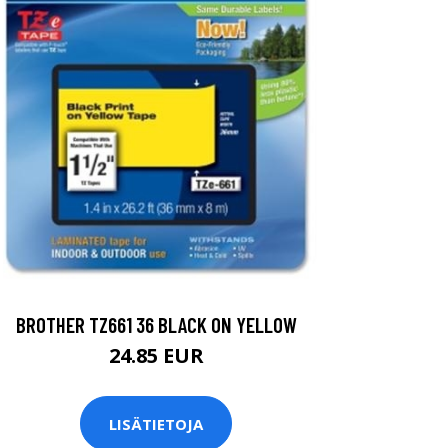
BROTHER TZ661 36 BLACK ON YELLOW
24.85 EUR
LISÄTIETOJA