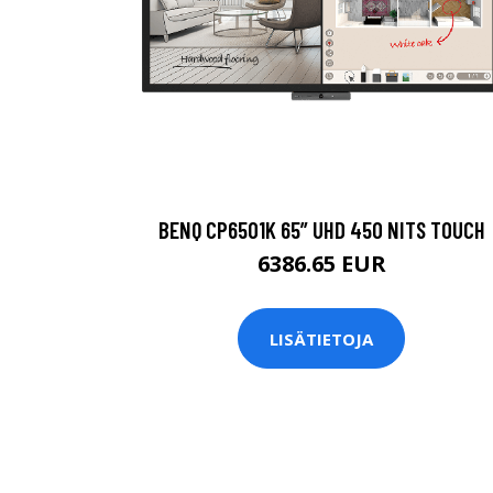
BENQ CP6501K 65” UHD 450 NITS TOUCH
6386.65 EUR
LISÄTIETOJA