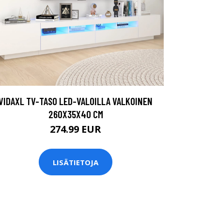
VIDAXL TV-TASO LED-VALOILLA VALKOINEN
260X35X40 CM
274.99 EUR
LISÄTIETOJA