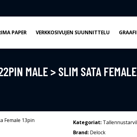
RIMA PAPER
VERKKOSIVUJEN SUUNNITTELU
GRAAFI
2PIN MALE > SLIM SATA FEMALE
Kategoriat:
Tallennustarvi
Brand:
Delock