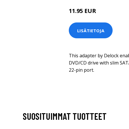
11.95 EUR
LISÄTIETOJA
This adapter by Delock enab
DVD/CD drive with slim SATA
22-pin port.
SUOSITUIMMAT TUOTTEET