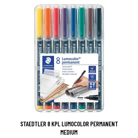
0
STAEDTLER 8 KPL LUMOCOLOR PERMANENT
MEDIUM