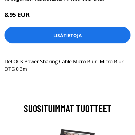
8.95 EUR
LISÄTIETOJA
DeLOCK Power Sharing Cable Micro B ur -Micro B ur
OTG 0 3m
SUOSITUIMMAT TUOTTEET