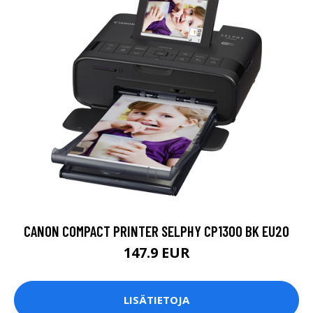
CANON COMPACT PRINTER SELPHY CP1300 BK EU20
147.9 EUR
LISÄTIETOJA