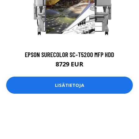
EPSON SURECOLOR SC-T5200 MFP HDD
8729 EUR
LISÄTIETOJA