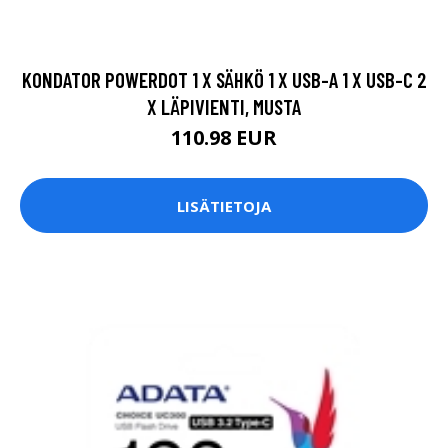
KONDATOR POWERDOT 1 X SÄHKÖ 1 X USB-A 1 X USB-C 2
X LÄPIVIENTI, MUSTA
110.98 EUR
LISÄTIETOJA