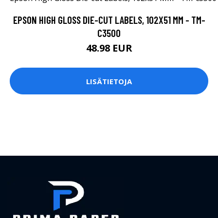
EPSON HIGH GLOSS DIE-CUT LABELS, 102X51 MM - TM-
C3500
48.98 EUR
LISÄTIETOJA