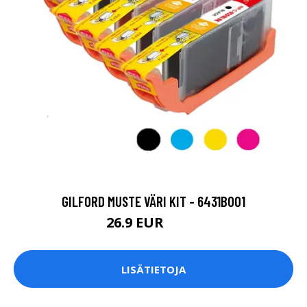
GILFORD MUSTE VÄRI KIT - 6431B001
26.9 EUR
36.9 EUR
LISÄTIETOJA