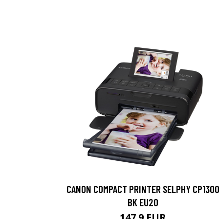
CANON COMPACT PRINTER SELPHY CP130
BK EU20
147.9 EUR