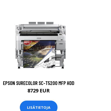
EPSON SURECOLOR SC-T5200 MFP HDD
8729 EUR
LISÄTIETOJA