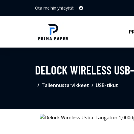
Ota meihin yhteyttä:
P
DELOCK WIRELESS USB-
Tallennustarvikkeet
USB-tikut