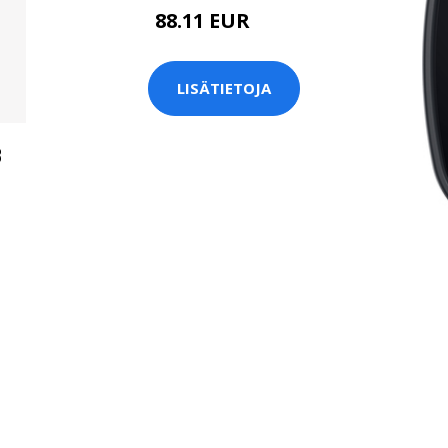
88.11 EUR
99 EUR
LISÄTIETOJA
B