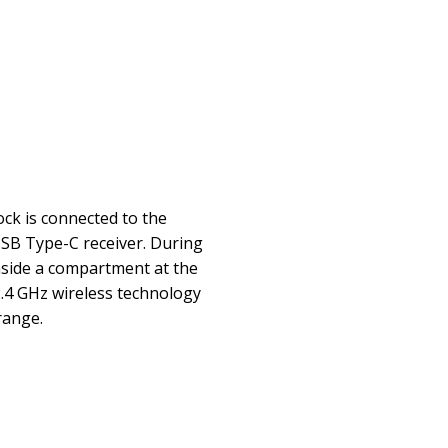
ck is connected to the
SB Type-C receiver. During
inside a compartment at the
.4 GHz wireless technology
range.