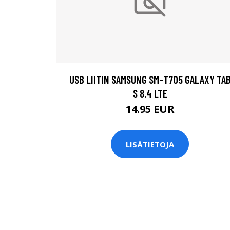
USB LIITIN SAMSUNG SM-T705 GALAXY TA
S 8.4 LTE
14.95 EUR
LISÄTIETOJA