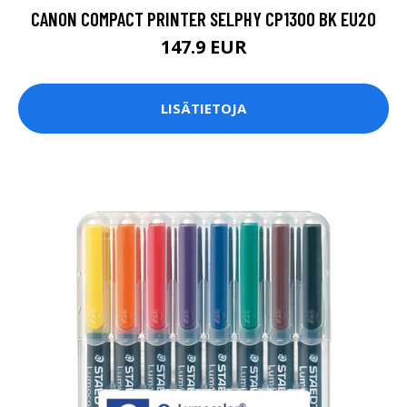
CANON COMPACT PRINTER SELPHY CP1300 BK EU20
147.9 EUR
LISÄTIETOJA