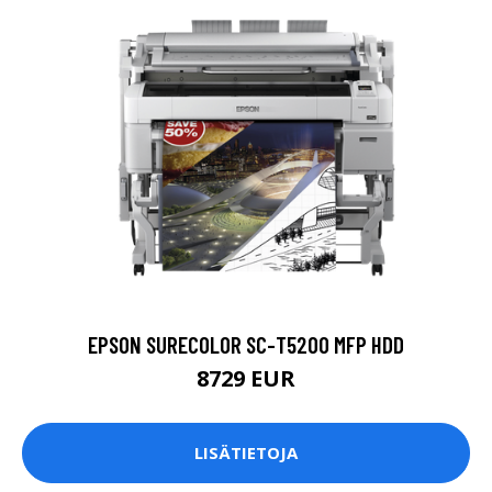
EPSON SURECOLOR SC-T5200 MFP HDD
8729 EUR
LISÄTIETOJA