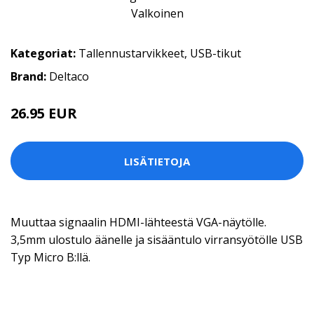
Kategoriat:
Tallennustarvikkeet
,
USB-tikut
Brand:
Deltaco
26.95 EUR
LISÄTIETOJA
Muuttaa signaalin HDMI-lähteestä VGA-näytölle.
3,5mm ulostulo äänelle ja sisääntulo virransyötölle USB
Typ Micro B:llä.