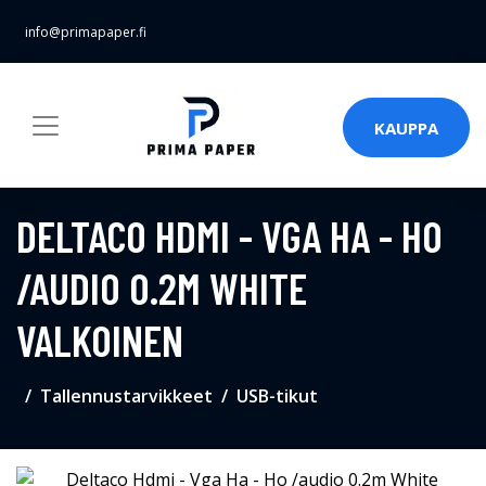
info@primapaper.fi
KAUPPA
DELTACO HDMI - VGA HA - HO
/AUDIO 0.2M WHITE
VALKOINEN
Tallennustarvikkeet
USB-tikut