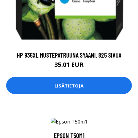
HP 935XL MUSTEPATRUUNA SYAANI, 825 SIVUA
35.01 EUR
LISÄTIETOJA
EPSON T50M1