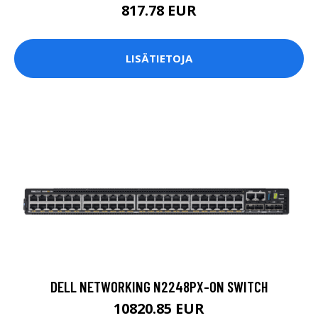
817.78 EUR
LISÄTIETOJA
DELL NETWORKING N2248PX-ON SWITCH
10820.85 EUR