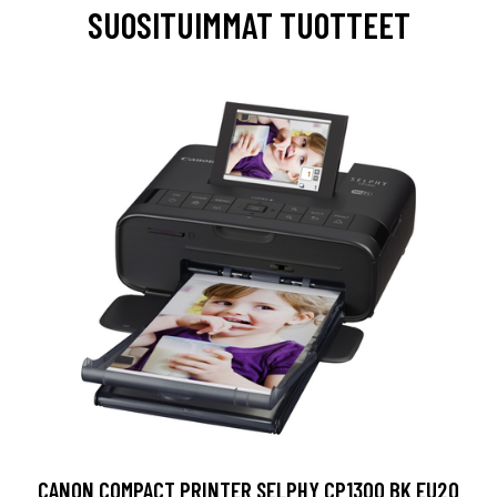
SUOSITUIMMAT TUOTTEET
CANON COMPACT PRINTER SELPHY CP1300 BK EU20