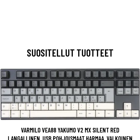
SUOSITELLUT TUOTTEET
VARMILO VEA88 YAKUMO V2 MX SILENT RED
LANGALLINEN, USB POHJOISMAAT HARMAA, VALKOINEN