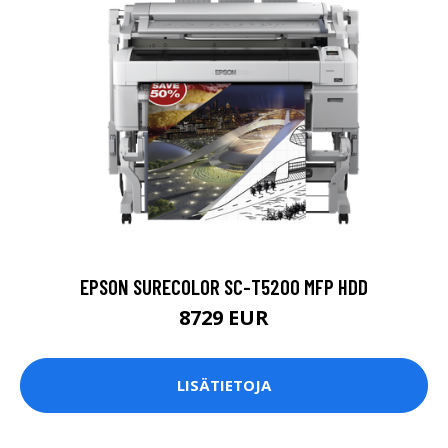
EPSON SURECOLOR SC-T5200 MFP HDD
8729 EUR
LISÄTIETOJA