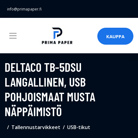
info@primapaper.fi
KAUPPA
DELTACO TB-5DSU
LANGALLINEN, USB
POHJOISMAAT MUSTA
NÄPPÄIMISTÖ
Tallennustarvikkeet
USB-tikut