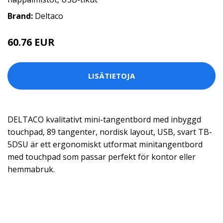
Brand:
Deltaco
60.76 EUR
LISÄTIETOJA
DELTACO kvalitativt mini-tangentbord med inbyggd
touchpad, 89 tangenter, nordisk layout, USB, svart TB-
5DSU är ett ergonomiskt utformat minitangentbord
med touchpad som passar perfekt för kontor eller
hemmabruk.