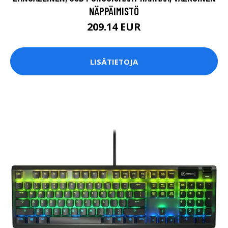
NÄPPÄIMISTÖ
209.14 EUR
LISÄTIETOJA