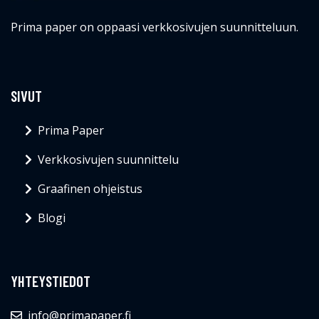
Prima paper on oppaasi verkkosivujen suunnitteluun.
SIVUT
Prima Paper
Verkkosivujen suunnittelu
Graafinen ohjeistus
Blogi
YHTEYSTIEDOT
info@primapaper.fi