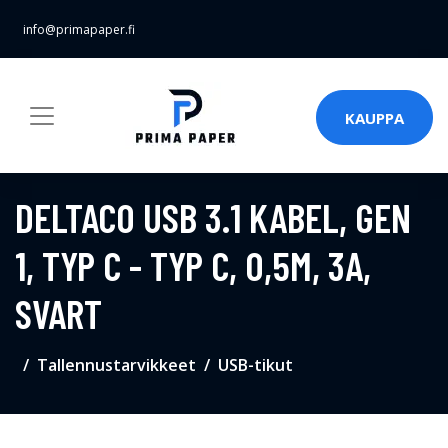
info@primapaper.fi
KAUPPA
DELTACO USB 3.1 KABEL, GEN
1, TYP C - TYP C, 0,5M, 3A,
SVART
Tallennustarvikkeet
USB-tikut