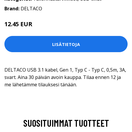
Brand:
DELTACO
12.45 EUR
LISÄTIETOJA
DELTACO USB 3.1 kabel, Gen 1, Typ C - Typ C, 0,5m, 3A,
svart. Aina 30 päivän avoin kauppa. Tilaa ennen 12 ja
me lähetämme tilauksesi tänään.
SUOSITUIMMAT TUOTTEET