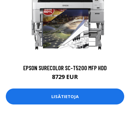
EPSON SURECOLOR SC-T5200 MFP HDD
8729 EUR
LISÄTIETOJA