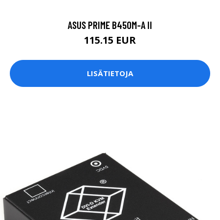
ASUS PRIME B450M-A II
115.15 EUR
LISÄTIETOJA