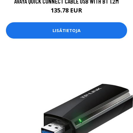
AVAYA QUICK CONNECT CABLE USB WITH BT 1.2M
135.78 EUR
LISÄTIETOJA