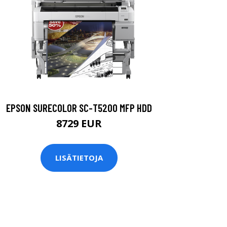
EPSON SURECOLOR SC-T5200 MFP HDD
8729 EUR
LISÄTIETOJA