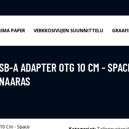
RIMA PAPER
VERKKOSIVUJEN SUUNNITTELU
GRAAFI
USB-A ADAPTER OTG 10 CM - SPAC
 NAARAS