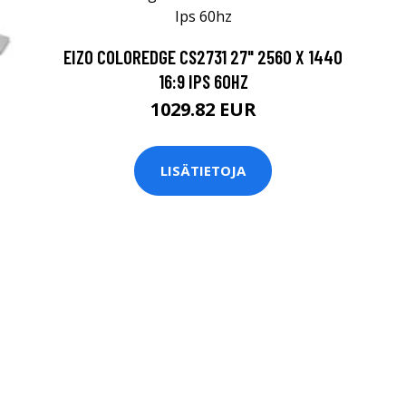
EIZO COLOREDGE CS2731 27" 2560 X 1440
16:9 IPS 60HZ
1029.82 EUR
LISÄTIETOJA