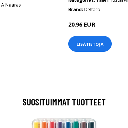
Kategoriat:
Tallennustarvi
Brand:
Deltaco
20.96 EUR
LISÄTIETOJA
SUOSITUIMMAT TUOTTEET