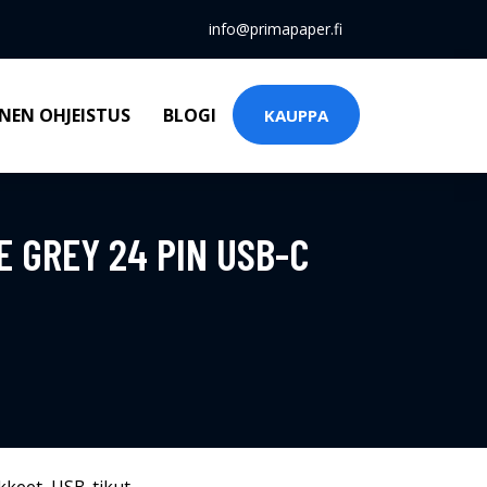
info@primapaper.fi
NEN OHJEISTUS
BLOGI
KAUPPA
E GREY 24 PIN USB-C