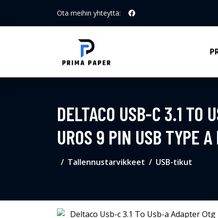
Ota meihin yhteyttä:
P
DELTACO USB-C 3.1 TO 
UROS 9 PIN USB TYPE A
Tallennustarvikkeet
USB-tikut