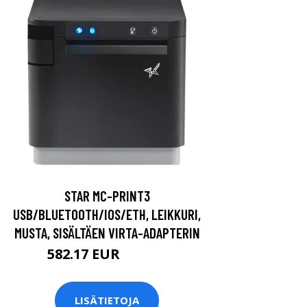
STAR MC-PRINT3
USB/BLUETOOTH/IOS/ETH, LEIKKURI,
MUSTA, SISÄLTÄEN VIRTA-ADAPTERIN
582.17 EUR
582.18 EUR
LISÄTIETOJA