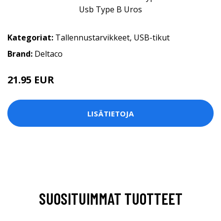
Kategoriat:
Tallennustarvikkeet
,
USB-tikut
Brand:
Deltaco
21.95 EUR
LISÄTIETOJA
SUOSITUIMMAT TUOTTEET