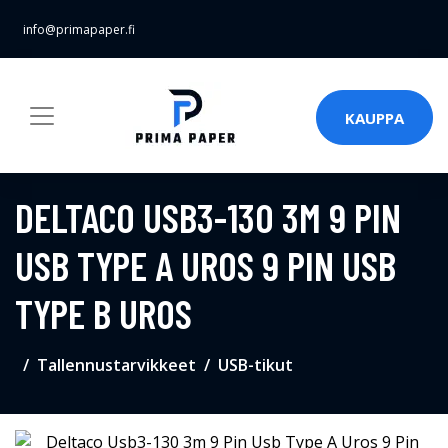
info@primapaper.fi
KAUPPA
DELTACO USB3-130 3M 9 PIN
USB TYPE A UROS 9 PIN USB
TYPE B UROS
Tallennustarvikkeet
USB-tikut