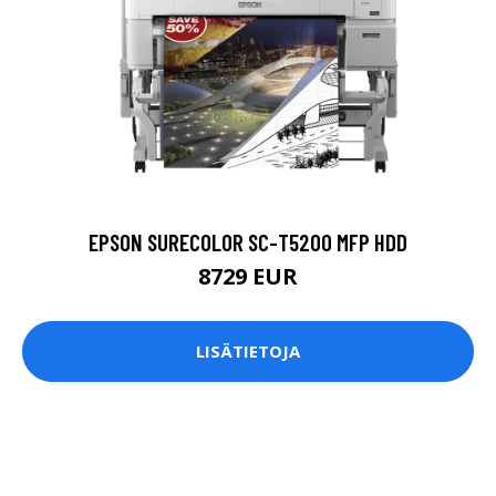
EPSON SURECOLOR SC-T5200 MFP HDD
8729 EUR
LISÄTIETOJA