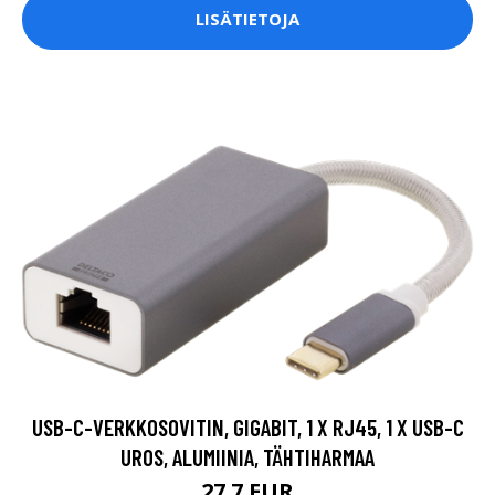
LISÄTIETOJA
USB-C-VERKKOSOVITIN, GIGABIT, 1 X RJ45, 1 X USB-C
UROS, ALUMIINIA, TÄHTIHARMAA
27.7 EUR