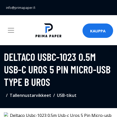
info@primapaper.fi
KAUPPA
DELTACO USBC-1023 0.5M
USB-C UROS 5 PIN MICRO-USB
TYPE B UROS
Tallennustarvikkeet
USB-tikut