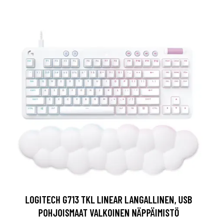
LOGITECH G713 TKL LINEAR LANGALLINEN, USB
POHJOISMAAT VALKOINEN NÄPPÄIMISTÖ