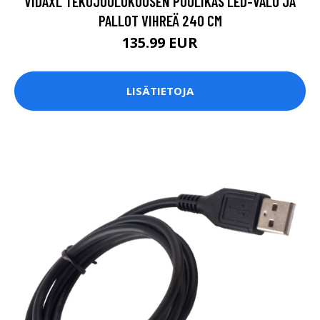
VIDAXL TEKOJOULUKUUSEN PUOLIKAS LED-VALO JA
PALLOT VIHREÄ 240 CM
135.99 EUR
LISÄTIETOJA