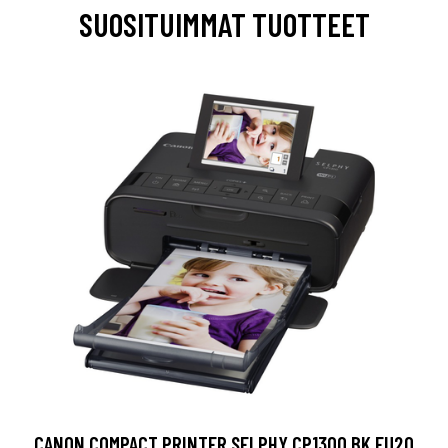
SUOSITUIMMAT TUOTTEET
CANON COMPACT PRINTER SELPHY CP1300 BK EU20