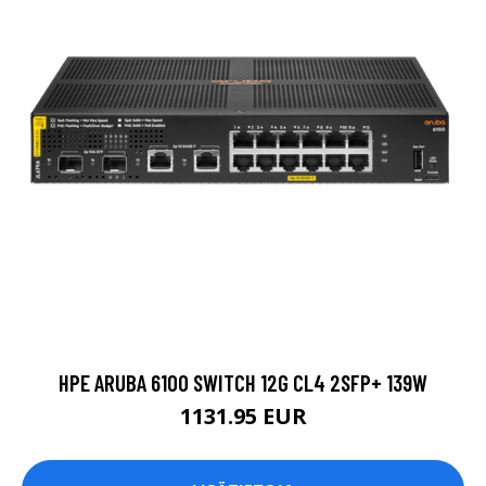
HPE ARUBA 6100 SWITCH 12G CL4 2SFP+ 139W
1131.95 EUR