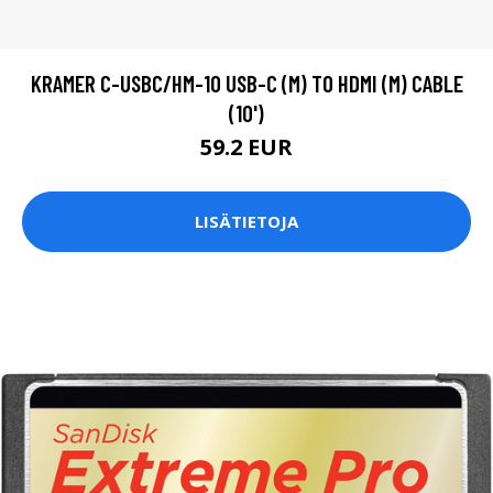
KRAMER C-USBC/HM-10 USB-C (M) TO HDMI (M) CABLE
(10')
59.2 EUR
LISÄTIETOJA