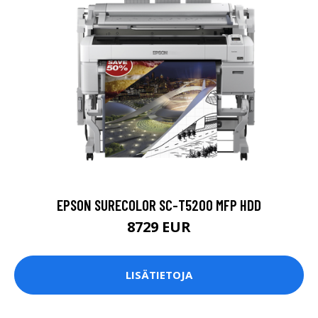
EPSON SURECOLOR SC-T5200 MFP HDD
8729 EUR
LISÄTIETOJA