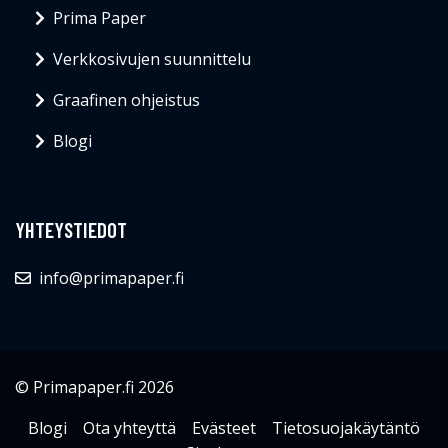
Prima Paper
Verkkosivujen suunnittelu
Graafinen ohjeistus
Blogi
YHTEYSTIEDOT
info@primapaper.fi
© Primapaper.fi 2026
Blogi
Ota yhteyttä
Evästeet
Tietosuojakäytäntö