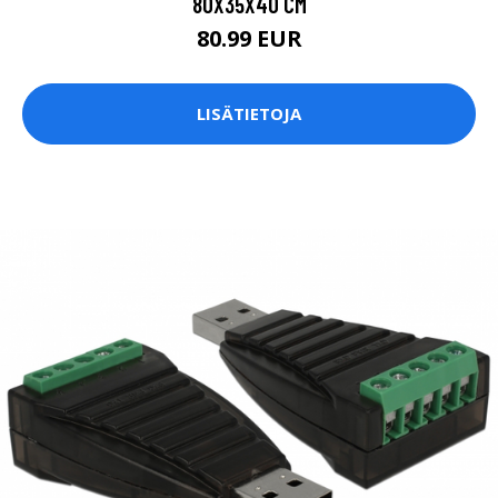
80X35X40 CM
80.99 EUR
LISÄTIETOJA