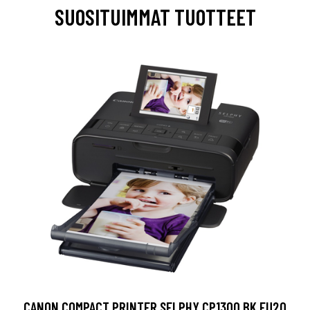
SUOSITUIMMAT TUOTTEET
CANON COMPACT PRINTER SELPHY CP1300 BK EU20