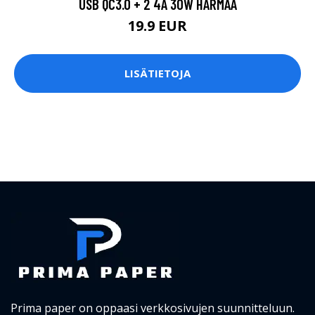
USB QC3.0 + 2 4A 30W HARMAA
19.9 EUR
LISÄTIETOJA
Prima paper on oppaasi verkkosivujen suunnitteluun.