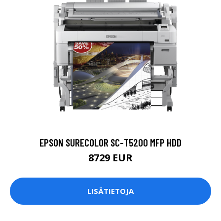
EPSON SURECOLOR SC-T5200 MFP HDD
8729 EUR
LISÄTIETOJA