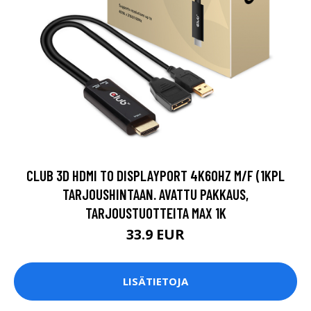
CLUB 3D HDMI TO DISPLAYPORT 4K60HZ M/F (1KPL
TARJOUSHINTAAN. AVATTU PAKKAUS,
TARJOUSTUOTTEITA MAX 1K
33.9 EUR
LISÄTIETOJA