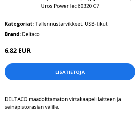
Kategoriat:
Tallennustarvikkeet
,
USB-tikut
Brand:
Deltaco
6.82 EUR
LISÄTIETOJA
DELTACO maadoittamaton virtakaapeli laitteen ja
seinäpistorasian välille.