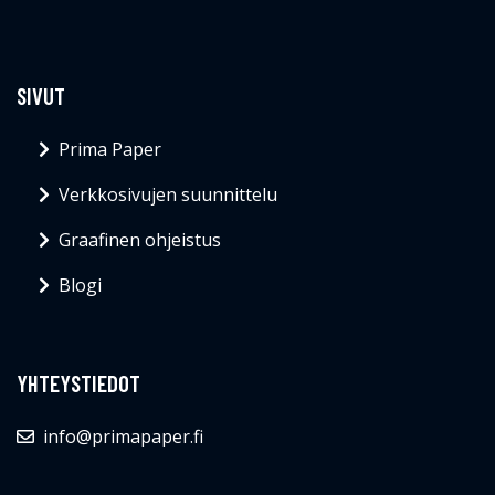
SIVUT
Prima Paper
Verkkosivujen suunnittelu
Graafinen ohjeistus
Blogi
YHTEYSTIEDOT
info@primapaper.fi