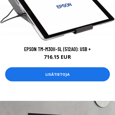
EPSON TM-M30II-SL (512A0): USB +
716.15 EUR
LISÄTIETOJA