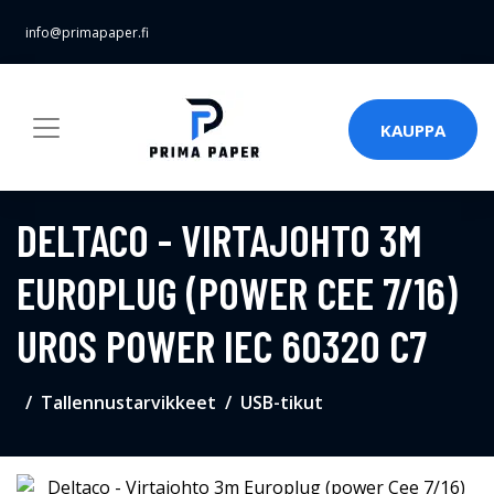
info@primapaper.fi
KAUPPA
DELTACO - VIRTAJOHTO 3M
EUROPLUG (POWER CEE 7/16)
UROS POWER IEC 60320 C7
Tallennustarvikkeet
USB-tikut