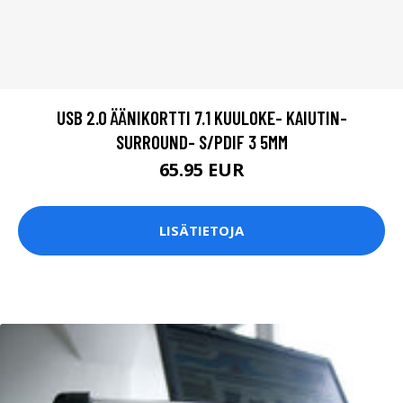
USB 2.0 ÄÄNIKORTTI 7.1 KUULOKE- KAIUTIN-
SURROUND- S/PDIF 3 5MM
65.95 EUR
LISÄTIETOJA