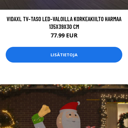
VIDAXL TV-TASO LED-VALOILLA KORKEAKIILTO HARMAA
135X39X30 CM
77.99 EUR
LISÄTIETOJA