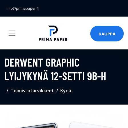
info@primapaper.fi
KAUPPA
DERWENT GRAPHIC
LYIJYKYNÄ 12-SETTI 9B-H
Toimistotarvikkeet
Kynät