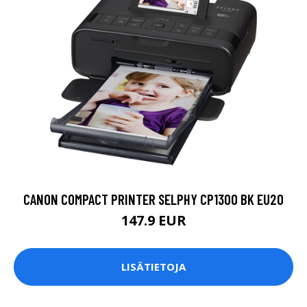
CANON COMPACT PRINTER SELPHY CP1300 BK EU20
147.9 EUR
LISÄTIETOJA