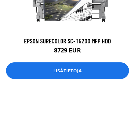
EPSON SURECOLOR SC-T5200 MFP HDD
8729 EUR
LISÄTIETOJA