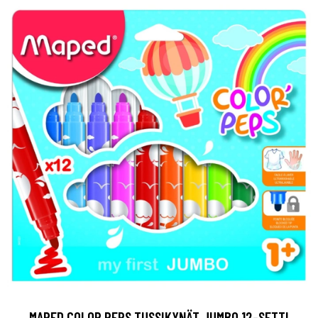
MAPED COLOR PEPS TUSSIKYNÄT JUMBO 12-SETTI