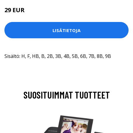
29 EUR
LISÄTIETOJA
Sisältö: H, F, HB, B, 2B, 3B, 4B, 5B, 6B, 7B, 8B, 9B
SUOSITUIMMAT TUOTTEET