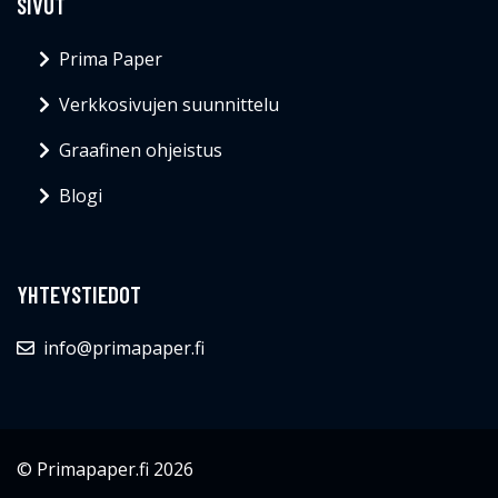
SIVUT
Prima Paper
Verkkosivujen suunnittelu
Graafinen ohjeistus
Blogi
YHTEYSTIEDOT
info@primapaper.fi
© Primapaper.fi 2026