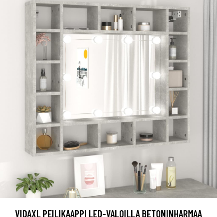
VIDAXL PEILIKAAPPI LED-VALOILLA BETONINHARMAA