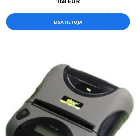
168 EUR
LISÄTIETOJA