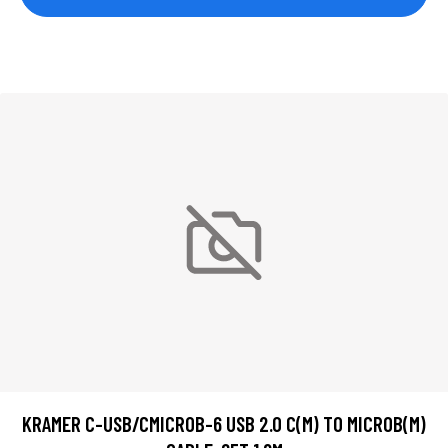
KRAMER C-USB/CMICROB-6 USB 2.0 C(M) TO MICROB(M)