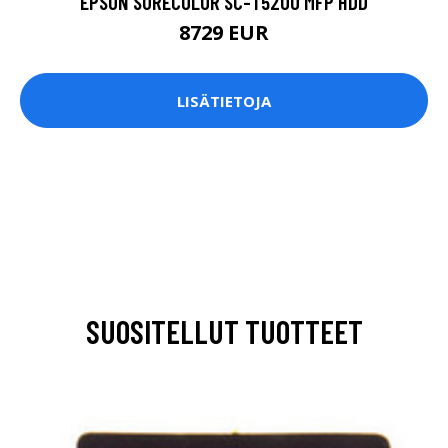
EPSON SURECOLOR SC-T5200 MFP HDD
8729 EUR
LISÄTIETOJA
SUOSITELLUT TUOTTEET