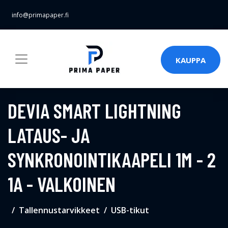
info@primapaper.fi
KAUPPA
DEVIA SMART LIGHTNING
LATAUS- JA
SYNKRONOINTIKAAPELI 1M - 2
1A - VALKOINEN
Tallennustarvikkeet
USB-tikut