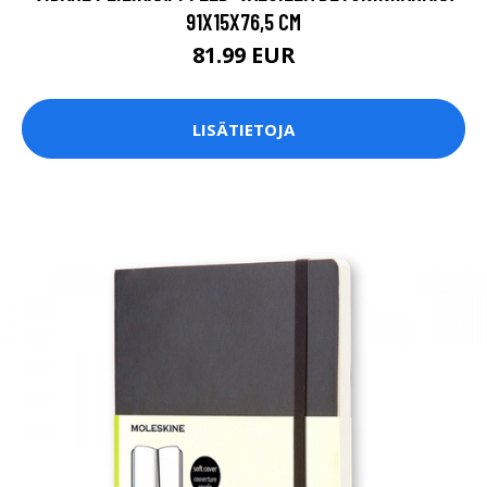
91X15X76,5 CM
81.99 EUR
LISÄTIETOJA