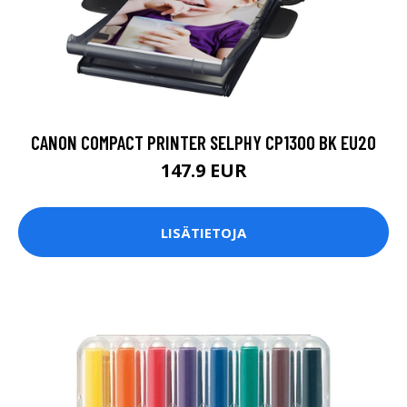
CANON COMPACT PRINTER SELPHY CP1300 BK EU20
147.9 EUR
LISÄTIETOJA