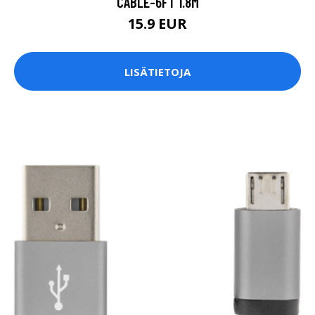
CABLE-6FT 1.8M
15.9 EUR
LISÄTIETOJA