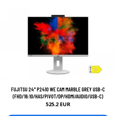
FUJITSU 24" P2410 WE CAM MARBLE GREY USB-C
(FHD/16:10/HAS/PIVOT/DP/HDMI/AUDIO/USB-C)
525.2 EUR