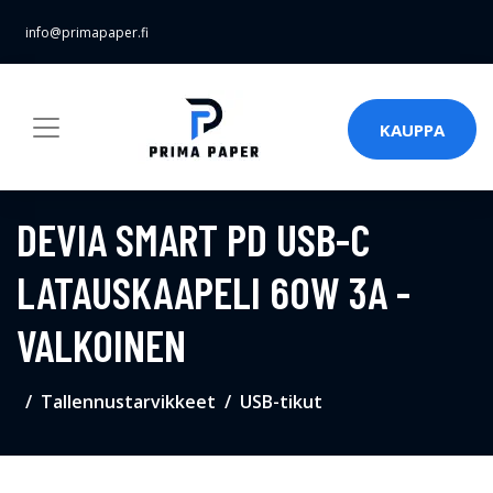
info@primapaper.fi
KAUPPA
DEVIA SMART PD USB-C
LATAUSKAAPELI 60W 3A -
VALKOINEN
Tallennustarvikkeet
USB-tikut