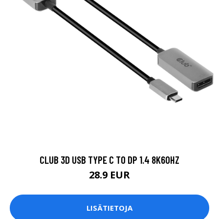
CLUB 3D USB TYPE C TO DP 1.4 8K60HZ
28.9 EUR
LISÄTIETOJA