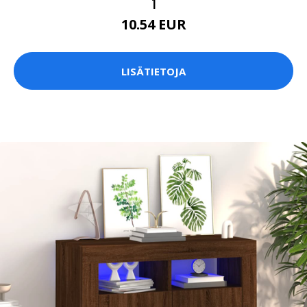
1
10.54 EUR
LISÄTIETOJA