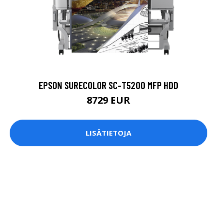
EPSON SURECOLOR SC-T5200 MFP HDD
8729 EUR
LISÄTIETOJA