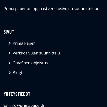
Prima paper on oppaasi verkkosivujen suunnitteluun.
SIVUT
Prima Paper
Verkkosivujen suunnittelu
Graafinen ohjeistus
Blogi
YHTEYSTIEDOT
info@primapaper.fi