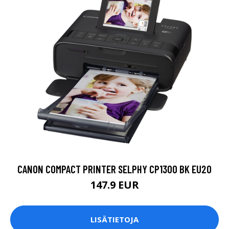
CANON COMPACT PRINTER SELPHY CP1300 BK EU20
147.9 EUR
LISÄTIETOJA