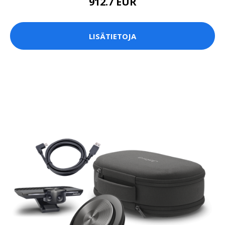
912.7 EUR
LISÄTIETOJA