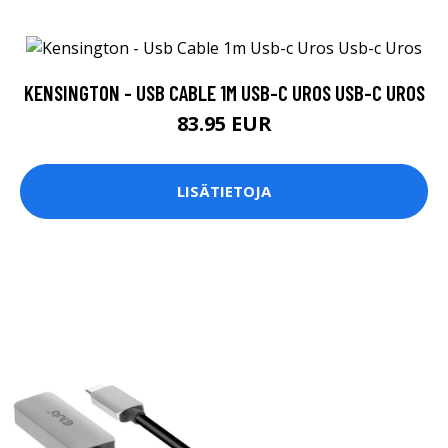
KENSINGTON - USB CABLE 1M USB-C UROS USB-C UROS
83.95 EUR
LISÄTIETOJA