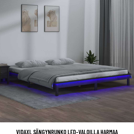
VIDAXL SÄNGYNRUNKO LED-VALOILLA HARMAA