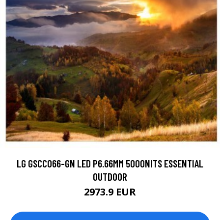
LG GSCC066-GN LED P6.66MM 5000NITS ESSENTIAL
OUTDOOR
2973.9 EUR