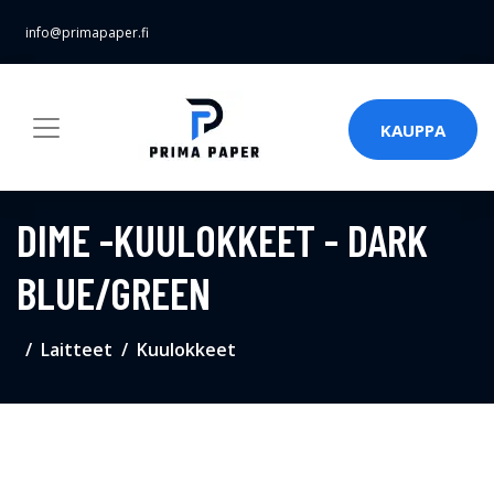
info@primapaper.fi
KAUPPA
DIME -KUULOKKEET - DARK
BLUE/GREEN
Laitteet
Kuulokkeet