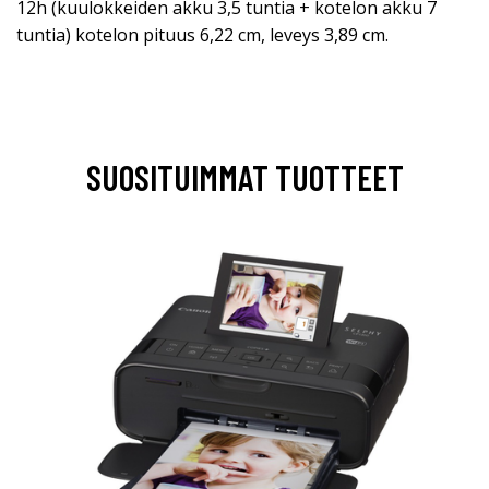
12h (kuulokkeiden akku 3,5 tuntia + kotelon akku 7
tuntia) kotelon pituus 6,22 cm, leveys 3,89 cm.
SUOSITUIMMAT TUOTTEET