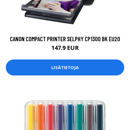
CANON COMPACT PRINTER SELPHY CP1300 BK EU20
147.9 EUR
LISÄTIETOJA