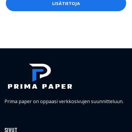
LISÄTIETOJA
Prima paper on oppaasi verkkosivujen suunnitteluun.
SIVUT