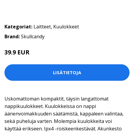
Kategoriat:
Laitteet
,
Kuulokkeet
Brand:
Skullcandy
39.9 EUR
LISÄTIETOJA
Uskomattoman kompaktit, täysin langattomat
nappikuulokkeet. Kuulokkeissa on nappi
äänenvoimakkuuden säätämistä, kappaleen valintaa,
sekä puheluja varten. Molempia kuulokkeita voi
käyttää erikseen. Ipx4 -roiskeenkestävät. Akunkesto