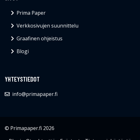
Prima Paper
Verkkosivujen suunnittelu
Graafinen ohjeistus
Blogi
YHTEYSTIEDOT
info@primapaper.fi
© Primapaper.fi 2026