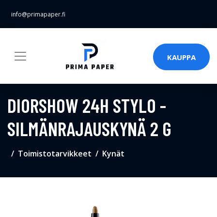
info@primapaper.fi
KAUPPA
DIORSHOW 24H STYLO -
SILMÄNRAJAUSKYNÄ 2 G
Toimistotarvikkeet
Kynät