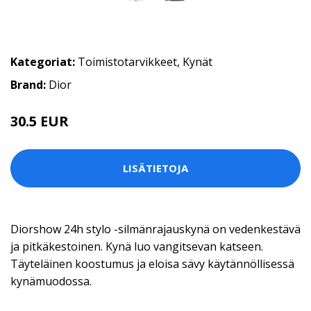
Kategoriat:
Toimistotarvikkeet
,
Kynät
Brand:
Dior
30.5 EUR
LISÄTIETOJA
Diorshow 24h stylo -silmänrajauskynä on vedenkestävä
ja pitkäkestoinen. Kynä luo vangitsevan katseen.
Täyteläinen koostumus ja eloisa sävy käytännöllisessä
kynämuodossa.