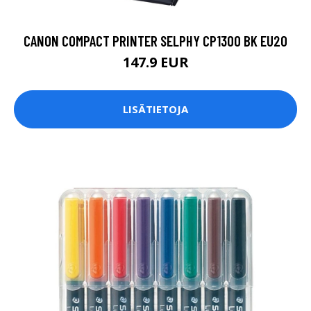
CANON COMPACT PRINTER SELPHY CP1300 BK EU20
147.9 EUR
LISÄTIETOJA