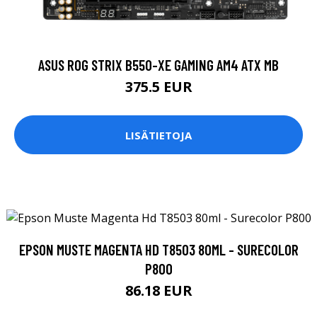
ASUS ROG STRIX B550-XE GAMING AM4 ATX MB
375.5 EUR
LISÄTIETOJA
EPSON MUSTE MAGENTA HD T8503 80ML - SURECOLOR
P800
86.18 EUR