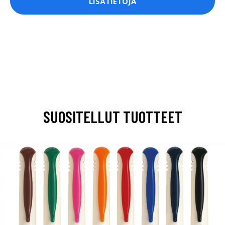
LISÄTIETOJA
SUOSITELLUT TUOTTEET