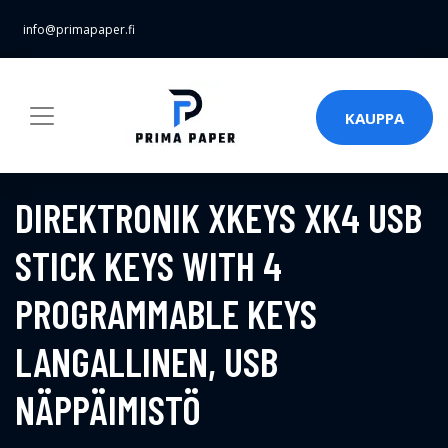
info@primapaper.fi
KAUPPA
DIREKTRONIK XKEYS XK4 USB
STICK KEYS WITH 4
PROGRAMMABLE KEYS
LANGALLINEN, USB
NÄPPÄIMISTÖ