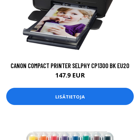
CANON COMPACT PRINTER SELPHY CP1300 BK EU20
147.9 EUR
LISÄTIETOJA