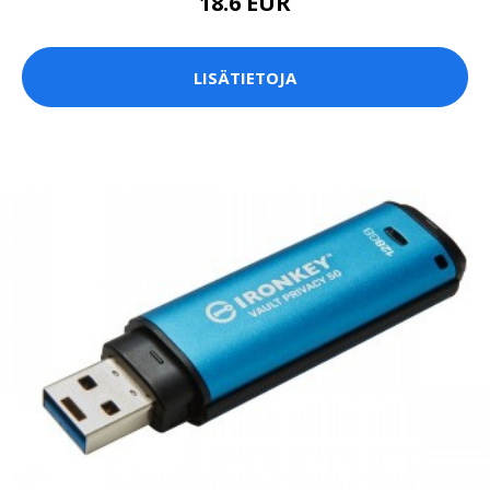
18.6 EUR
LISÄTIETOJA