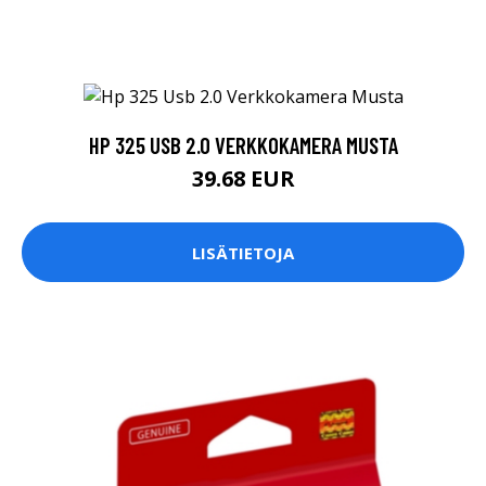
HP 325 USB 2.0 VERKKOKAMERA MUSTA
39.68 EUR
LISÄTIETOJA