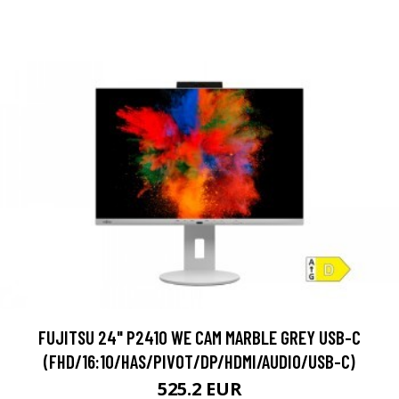
FUJITSU 24" P2410 WE CAM MARBLE GREY USB-C
(FHD/16:10/HAS/PIVOT/DP/HDMI/AUDIO/USB-C)
525.2 EUR