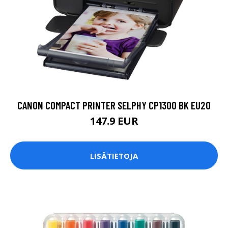
CANON COMPACT PRINTER SELPHY CP1300 BK EU20
147.9 EUR
LISÄTIETOJA