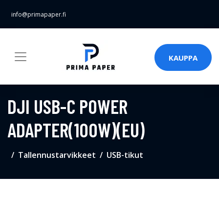
info@primapaper.fi
KAUPPA
DJI USB-C POWER
ADAPTER(100W)(EU)
Tallennustarvikkeet
USB-tikut