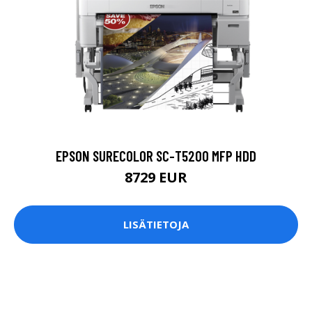
EPSON SURECOLOR SC-T5200 MFP HDD
8729 EUR
LISÄTIETOJA