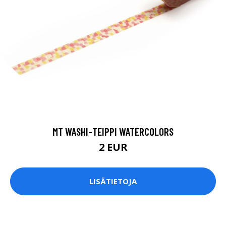
MT WASHI-TEIPPI WATERCOLORS
2 EUR
LISÄTIETOJA