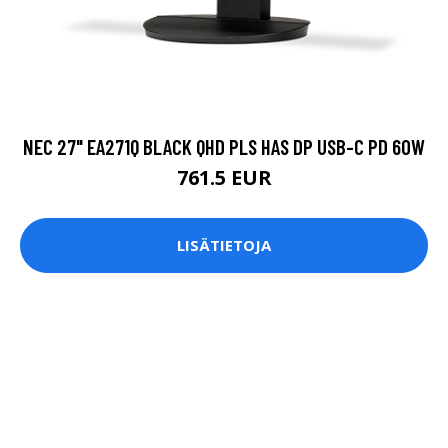
NEC 27" EA271Q BLACK QHD PLS HAS DP USB-C PD 60W
761.5 EUR
LISÄTIETOJA