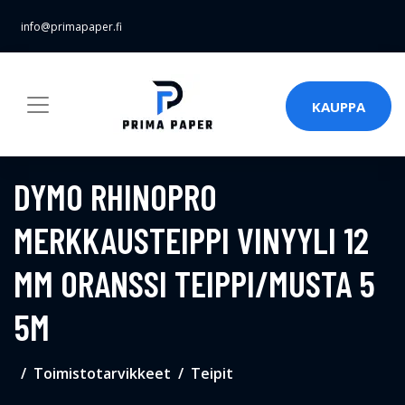
info@primapaper.fi
KAUPPA
DYMO RHINOPRO
MERKKAUSTEIPPI VINYYLI 12
MM ORANSSI TEIPPI/MUSTA 5
5M
Toimistotarvikkeet
Teipit