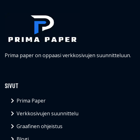
Prima paper on oppaasi verkkosivujen suunnitteluun.
SIVUT
Prima Paper
Verkkosivujen suunnittelu
Graafinen ohjeistus
Blogi