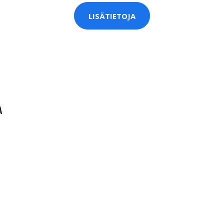
LISÄTIETOJA
A