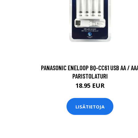
PANASONIC ENELOOP BQ-CC61 USB AA / AA
PARISTOLATURI
18.95 EUR
LISÄTIETOJA