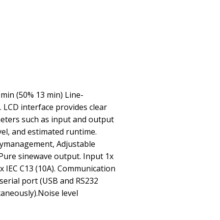
min (50% 13 min) Line-
 LCD interface provides clear
eters such as input and output
vel, and estimated runtime.
rymanagement, Adjustable
 Pure sinewave output. Input 1x
8x IEC C13 (10A). Communication
serial port (USB and RS232
aneously).Noise level