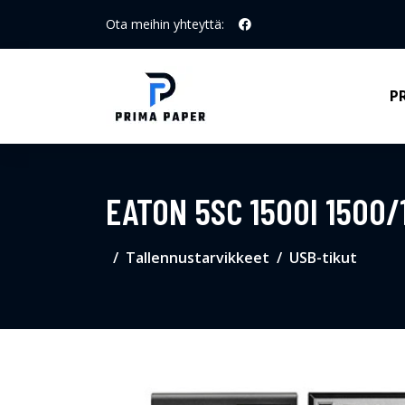
Ota meihin yhteyttä:
P
EATON 5SC 1500I 1500/
Tallennustarvikkeet
USB-tikut