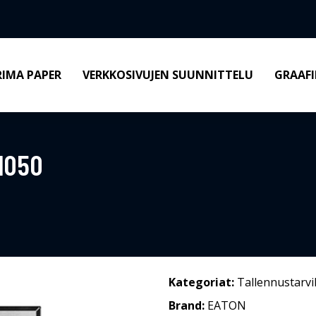
RIMA PAPER
VERKKOSIVUJEN SUUNNITTELU
GRAAFI
1050
Kategoriat:
Tallennustarvi
Brand:
EATON