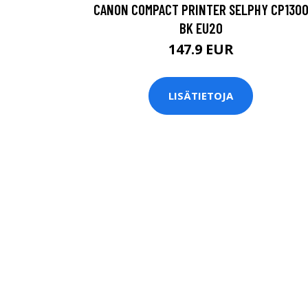
CANON COMPACT PRINTER SELPHY CP130
BK EU20
147.9 EUR
LISÄTIETOJA