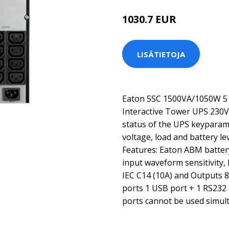
1030.7 EUR
LISÄTIETOJA
Eaton 5SC 1500VA/1050W 5 
Interactive Tower UPS 230V.
status of the UPS keyparam
voltage, load and battery le
Features: Eaton ABM batte
input waveform sensitivity,
IEC C14 (10A) and Outputs 
ports 1 USB port + 1 RS232 
ports cannot be used simult