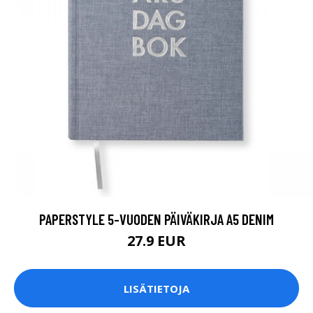
PAPERSTYLE 5-VUODEN PÄIVÄKIRJA A5 DENIM
27.9 EUR
LISÄTIETOJA