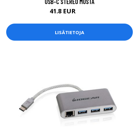
USB-C STEREO MUSTA
41.8 EUR
44 EUR
LISÄTIETOJA