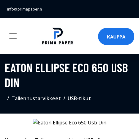
info@primapaper.fi
KAUPPA
EATON ELLIPSE ECO 650 USB
DIN
Tallennustarvikkeet
USB-tikut