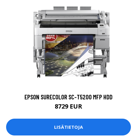
EPSON SURECOLOR SC-T5200 MFP HDD
8729 EUR
LISÄTIETOJA