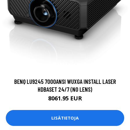
BENQ LU9245 7000ANSI WUXGA INSTALL LASER
HDBASET 24/7 (NO LENS)
8061.95 EUR
LISÄTIETOJA