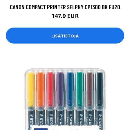
CANON COMPACT PRINTER SELPHY CP1300 BK EU20
147.9 EUR
LISÄTIETOJA