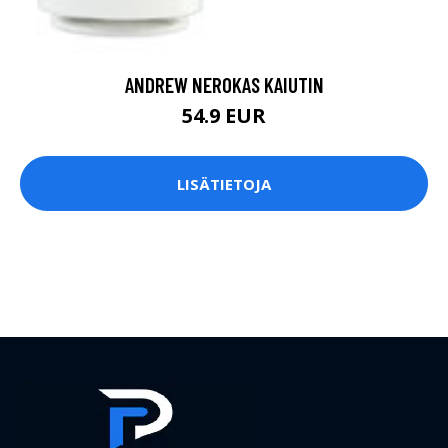
ANDREW NEROKAS KAIUTIN
54.9 EUR
LISÄTIETOJA