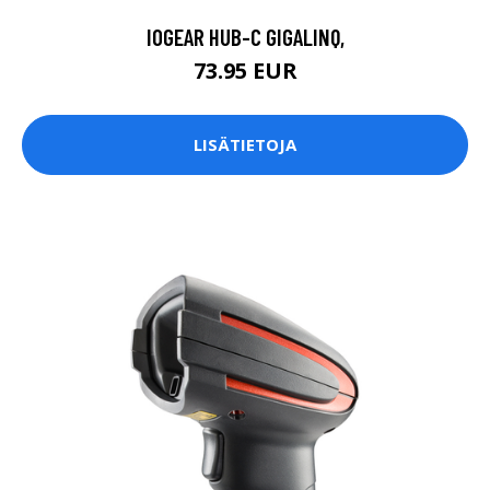
IOGEAR HUB-C GIGALINQ,
73.95 EUR
LISÄTIETOJA