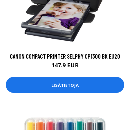
CANON COMPACT PRINTER SELPHY CP1300 BK EU20
147.9 EUR
LISÄTIETOJA