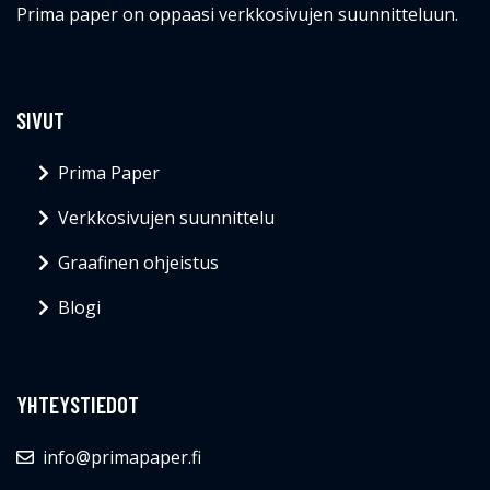
Prima paper on oppaasi verkkosivujen suunnitteluun.
SIVUT
Prima Paper
Verkkosivujen suunnittelu
Graafinen ohjeistus
Blogi
YHTEYSTIEDOT
info@primapaper.fi