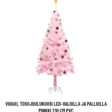
VIDAXL TEKOJOULUKUUSI LED-VALOILLA JA PALLOILLA
PINKKI 210 CM PVC