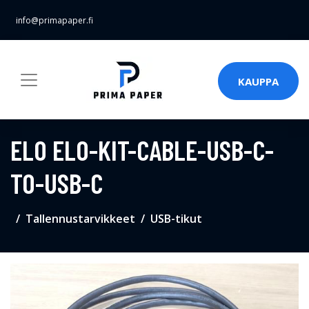
info@primapaper.fi
KAUPPA
ELO ELO-KIT-CABLE-USB-C-
TO-USB-C
Tallennustarvikkeet
USB-tikut