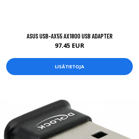
ASUS USB-AX55 AX1800 USB ADAPTER
97.45 EUR
LISÄTIETOJA