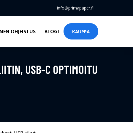
info@primapaper.fi
NEN OHJEISTUS
BLOGI
KAUPPA
IITIN, USB-C OPTIMOITU