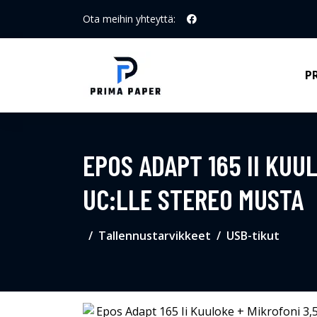
Ota meihin yhteyttä:
P
EPOS ADAPT 165 II KUU
UC:LLE STEREO MUSTA
Tallennustarvikkeet
USB-tikut