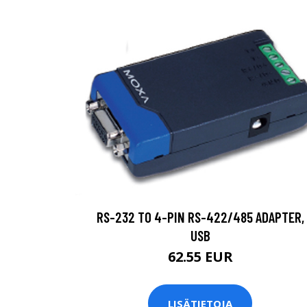
RS-232 TO 4-PIN RS-422/485 ADAPTER,
USB
62.55 EUR
LISÄTIETOJA