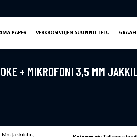
RIMA PAPER
VERKKOSIVUJEN SUUNNITTELU
GRAAFI
LOKE + MIKROFONI 3,5 MM JAKKIL