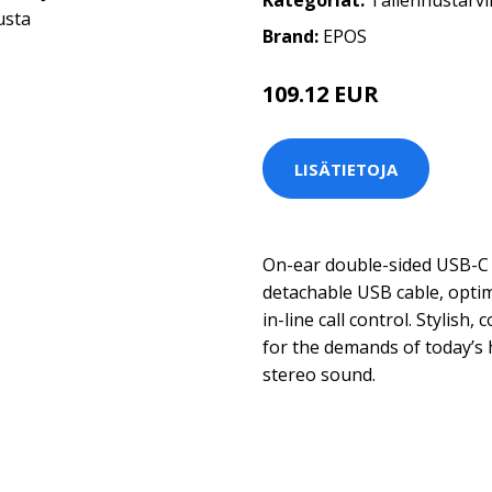
Kategoriat:
Tallennustarvi
Brand:
EPOS
109.12 EUR
LISÄTIETOJA
On-ear double-sided USB-C 
detachable USB cable, optim
in-line call control. Stylish
for the demands of today’s 
stereo sound.