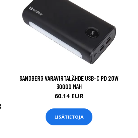
SANDBERG VARAVIRTALÄHDE USB-C PD 20W
30000 MAH
60.14 EUR
X
LISÄTIETOJA