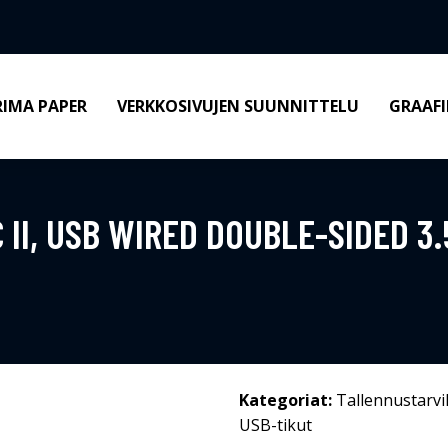
RIMA PAPER
VERKKOSIVUJEN SUUNNITTELU
GRAAFI
 II, USB WIRED DOUBLE-SIDED 3
Kategoriat:
Tallennustarvi
USB-tikut