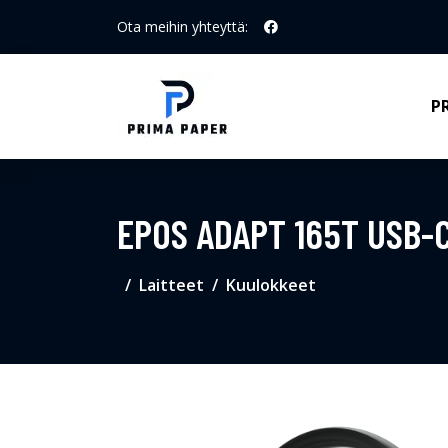
Ota meihin yhteyttä:
P
EPOS ADAPT 165T USB-C
Laitteet
Kuulokkeet