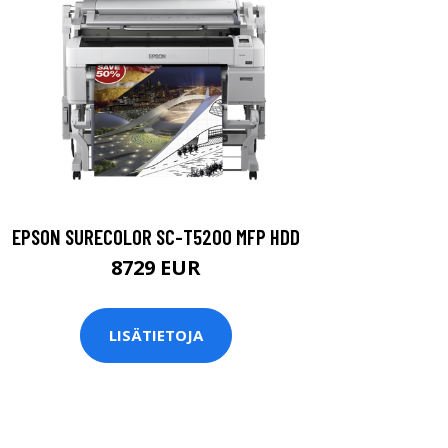
EPSON SURECOLOR SC-T5200 MFP HDD
8729 EUR
LISÄTIETOJA