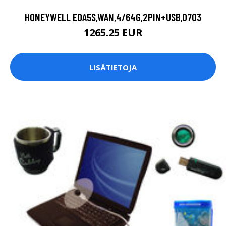
HONEYWELL EDA5S,WAN,4/64G,2PIN+USB,0703
1265.25 EUR
LISÄTIETOJA