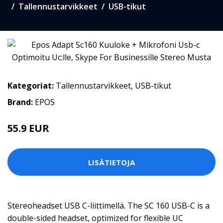
Tallennustarvikkeet
USB-tikut
Kategoriat:
Tallennustarvikkeet
,
USB-tikut
Brand:
EPOS
55.9 EUR
65 EUR
LISÄTIETOJA
Stereoheadset USB C-liittimellä. The SC 160 USB-C is a
double-sided headset, optimized for flexible UC