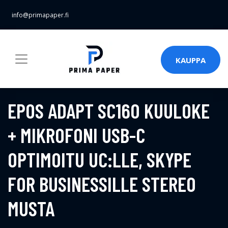
info@primapaper.fi
KAUPPA
EPOS ADAPT SC160 KUULOKE
+ MIKROFONI USB-C
OPTIMOITU UC:LLE, SKYPE
FOR BUSINESSILLE STEREO
MUSTA