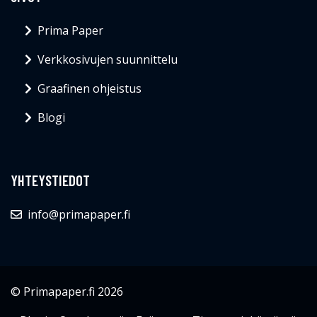
Prima Paper
Verkkosivujen suunnittelu
Graafinen ohjeistus
Blogi
YHTEYSTIEDOT
info@primapaper.fi
© Primapaper.fi 2026