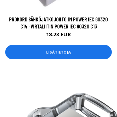
PROKORD SÄHKÖJATKOJOHTO 1M POWER IEC 60320
C14 -VIRTALIITIN POWER IEC 60320 C13
18.23 EUR
LISÄTIETOJA