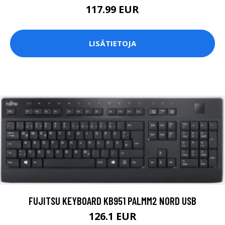
117.99 EUR
LISÄTIETOJA
FUJITSU KEYBOARD KB951 PALMM2 NORD USB
126.1 EUR