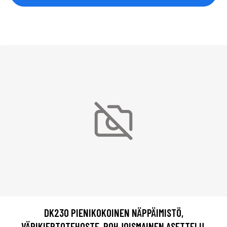
DK230 PIENIKOKOINEN NÄPPÄIMISTÖ,
VÄRIKIERTOTEHOSTE, POHJOISMAINEN ASETTELU,