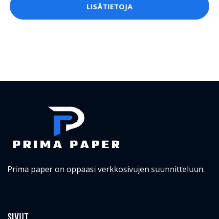
LISÄTIETOJA
Prima paper on oppaasi verkkosivujen suunnitteluun.
SIVUT