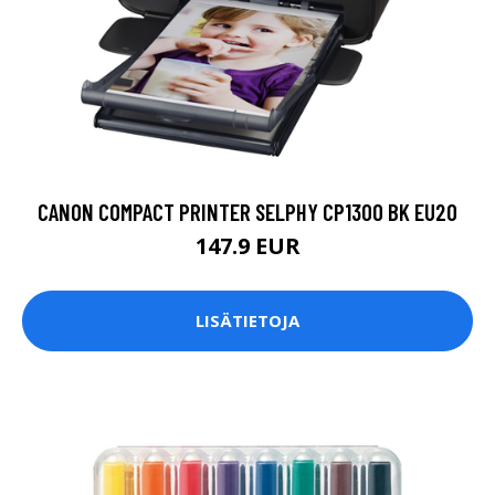
CANON COMPACT PRINTER SELPHY CP1300 BK EU20
147.9 EUR
LISÄTIETOJA