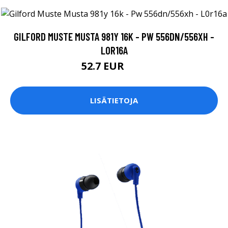
GILFORD MUSTE MUSTA 981Y 16K - PW 556DN/556XH -
L0R16A
52.7 EUR
85 EUR
LISÄTIETOJA